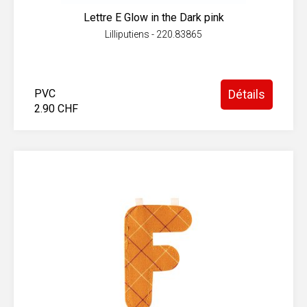
Lettre E Glow in the Dark pink
Lilliputiens - 220.83865
PVC
Détails
2.90 CHF