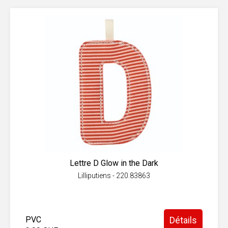
Lettre D Glow in the Dark
Lilliputiens - 220.83863
PVC
Détails