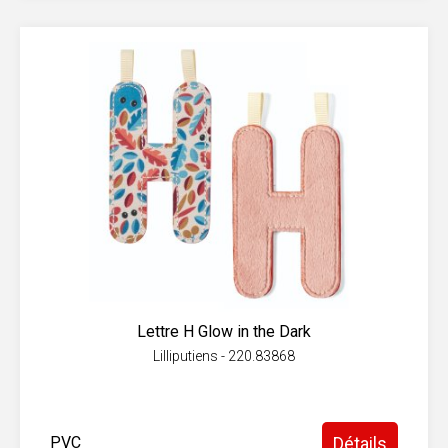
Lettre H Glow in the Dark
Lilliputiens - 220.83868
PVC
Détails