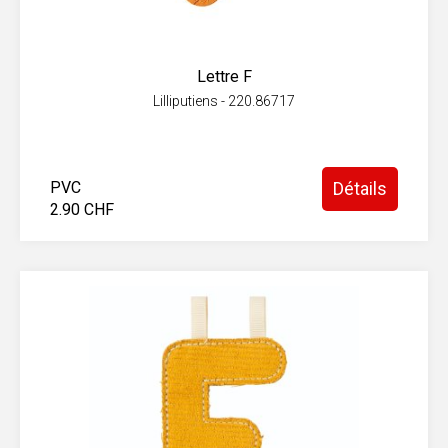
Lettre F
Lilliputiens - 220.86717
PVC
Détails
2.90 CHF