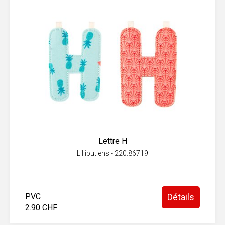
Lettre H
Lilliputiens - 220.86719
PVC
Détails
2.90 CHF