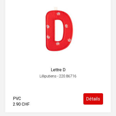
Lettre D
Lilliputiens - 220.86716
PVC
Détails
2.90 CHF