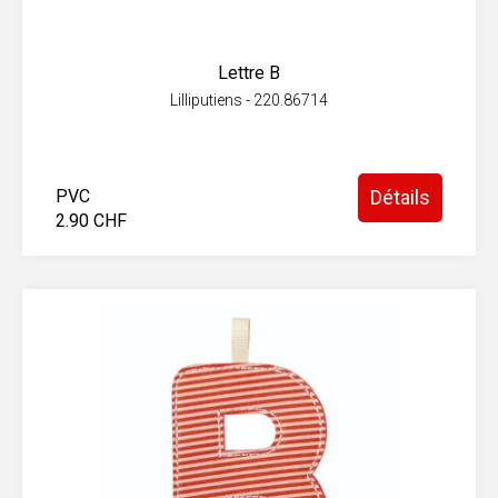
Lettre B
Lilliputiens - 220.86714
PVC
Détails
2.90 CHF