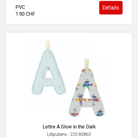
PVC
Détails
1.90 CHF
Lettre A Glow in the Dark
Lilliputiens - 220.83860