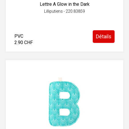
Lettre A Glow in the Dark
Lilliputiens - 220.83859
PVC
Détails
2.90 CHF