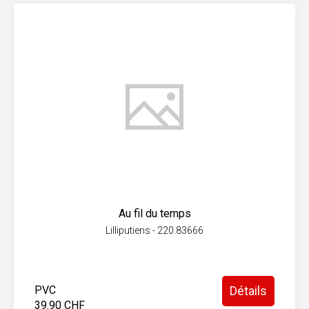
Au fil du temps
Lilliputiens - 220.83666
PVC
Détails
39.90 CHF