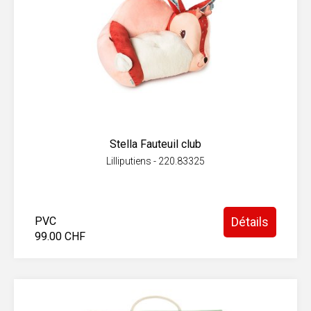
Stella Fauteuil club
Lilliputiens - 220.83325
PVC
Détails
99.00 CHF