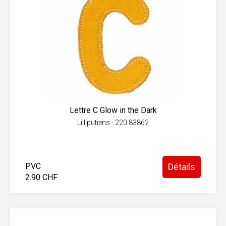
Lettre C Glow in the Dark
Lilliputiens - 220.83862
PVC
Détails
2.90 CHF