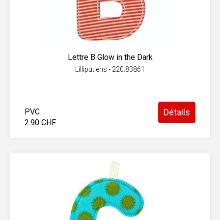
Lettre B Glow in the Dark
Lilliputiens - 220.83861
PVC
Détails
2.90 CHF