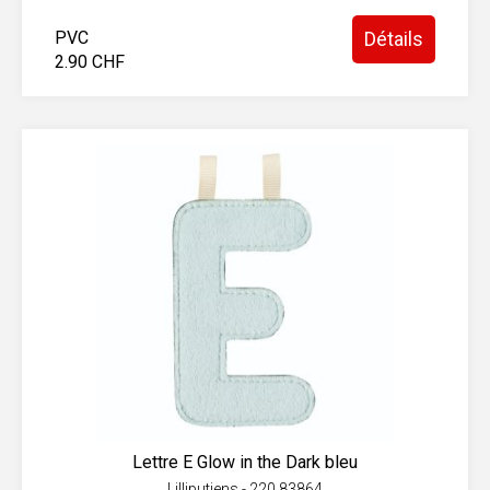
PVC
Détails
2.90 CHF
Lettre E Glow in the Dark bleu
Lilliputiens - 220.83864