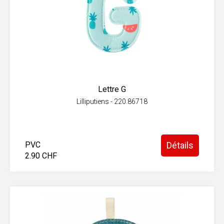
Lettre G
Lilliputiens - 220.86718
PVC
Détails
2.90 CHF