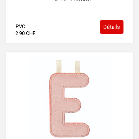
PVC
Détails
2.90 CHF