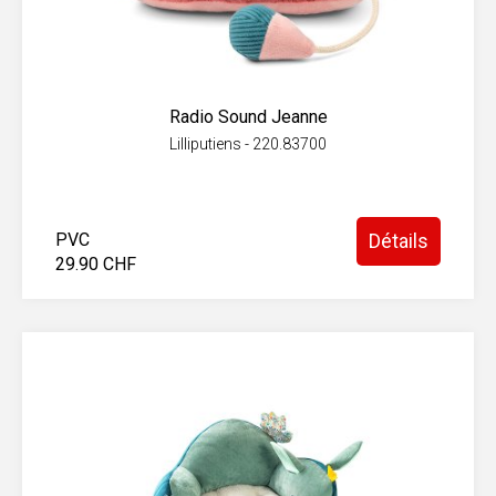
Radio Sound Jeanne
Lilliputiens - 220.83700
PVC
Détails
29.90 CHF