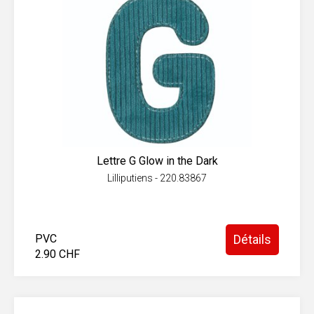
Lettre G Glow in the Dark
Lilliputiens - 220.83867
PVC
Détails
2.90 CHF