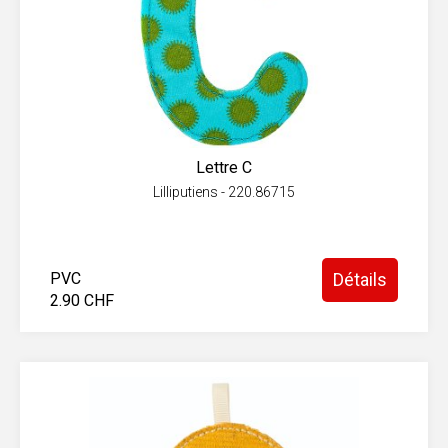
Lettre C
Lilliputiens - 220.86715
PVC
Détails
2.90 CHF