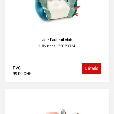
Joe Fauteuil club
Lilliputiens - 220.83324
PVC
Détails
99.00 CHF