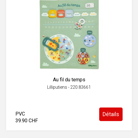
Au fil du temps
Lilliputiens - 220.83661
PVC
Détails
39.90 CHF