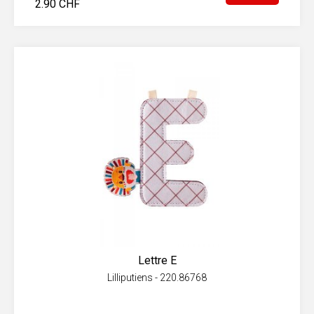
2.90 CHF
Lettre E
Lilliputiens - 220.86768