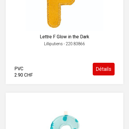
Lettre F Glow in the Dark
Lilliputiens - 220.83866
PVC
Détails
2.90 CHF