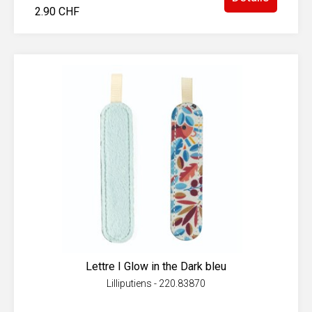
2.90 CHF
Lettre I Glow in the Dark bleu
Lilliputiens - 220.83870