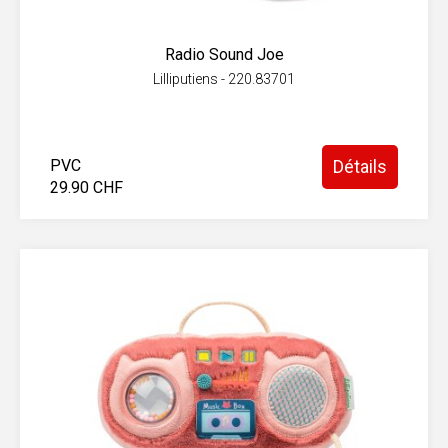
Radio Sound Joe
Lilliputiens - 220.83701
PVC
Détails
29.90 CHF