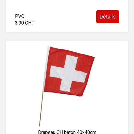
PVC
Détails
3.90 CHF
Drapeau CH bâton 40x40cm