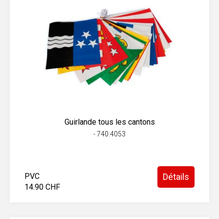
Guirlande tous les cantons
- 740.4053
PVC
Détails
14.90 CHF