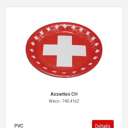
Assiettes CH
Weco - 740.4162
PVC
Détails