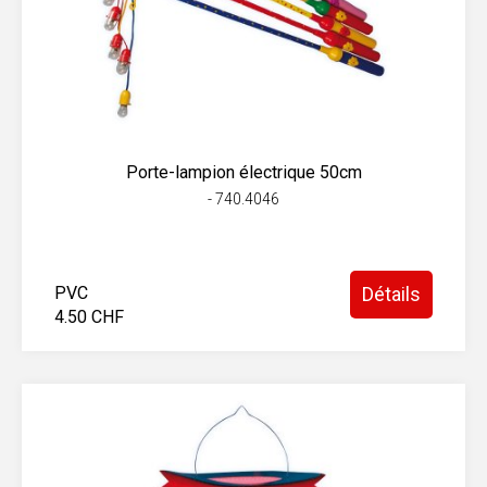
Porte-lampion électrique 50cm
- 740.4046
PVC
Détails
4.50 CHF