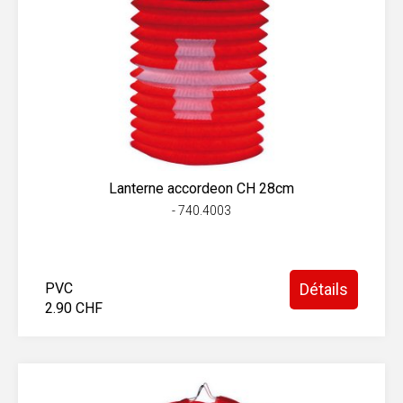
Lanterne accordeon CH 28cm
- 740.4003
PVC
Détails
2.90 CHF