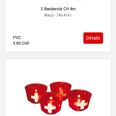
3 Banderole CH 4m
Weco - 740.4161
PVC
Détails
3.90 CHF