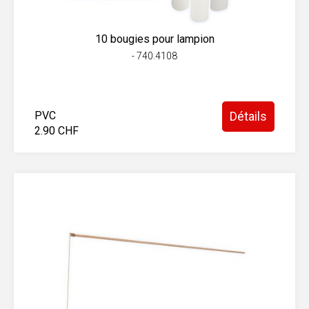
10 bougies pour lampion
- 740.4108
PVC
Détails
2.90 CHF