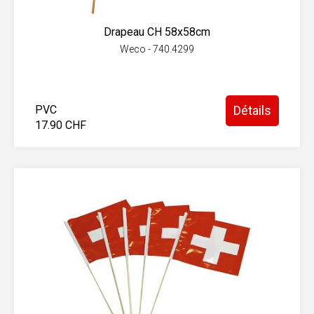
Drapeau CH 58x58cm
Weco - 740.4299
PVC
Détails
17.90 CHF