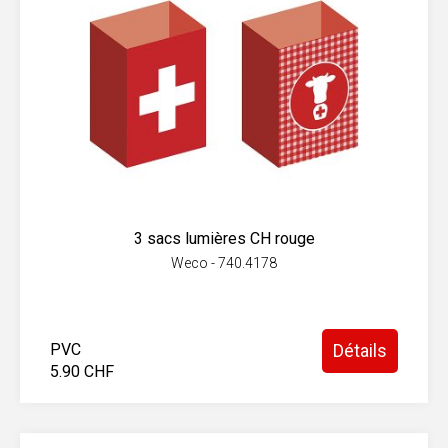
3 sacs lumières CH rouge
Weco - 740.4178
PVC
Détails
5.90 CHF