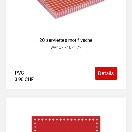
20 serviettes motif vache
Weco - 740.4172
PVC
Détails
3.90 CHF