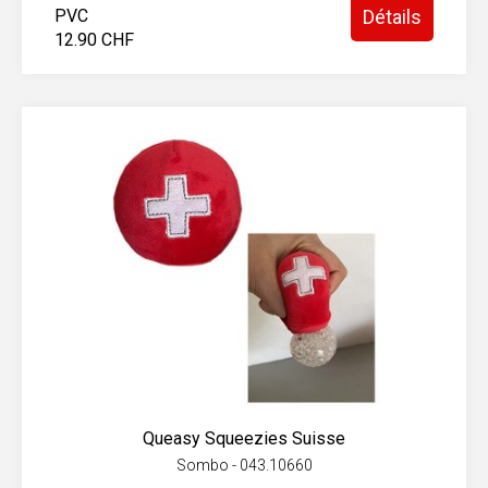
PVC
Détails
12.90 CHF
Queasy Squeezies Suisse
Sombo - 043.10660