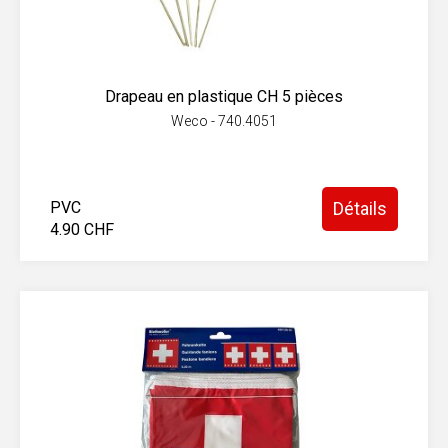
Drapeau en plastique CH 5 pièces
Weco - 740.4051
PVC
Détails
4.90 CHF