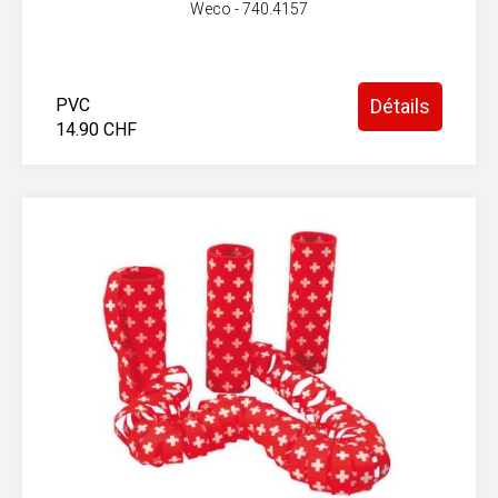
Weco - 740.4157
PVC
Détails
14.90 CHF