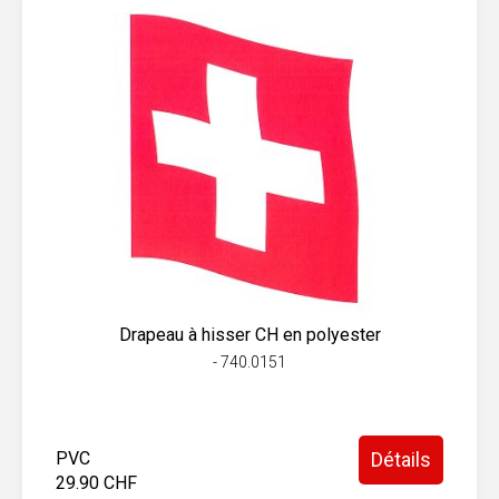
Drapeau à hisser CH en polyester
- 740.0151
PVC
Détails
29.90 CHF