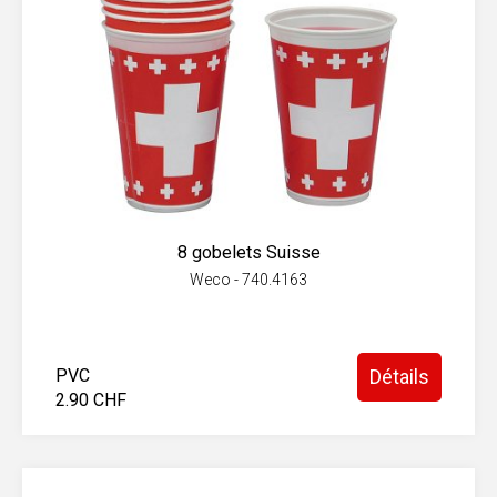
8 gobelets Suisse
Weco - 740.4163
PVC
Détails
2.90 CHF