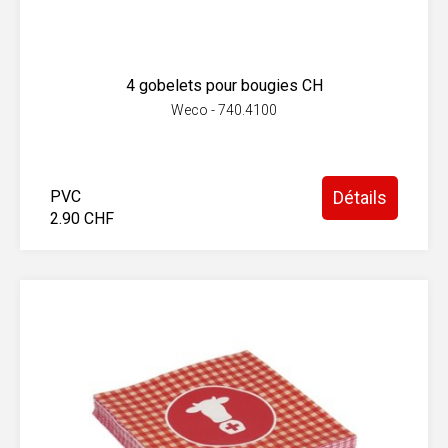
4 gobelets pour bougies CH
Weco - 740.4100
PVC
Détails
2.90 CHF