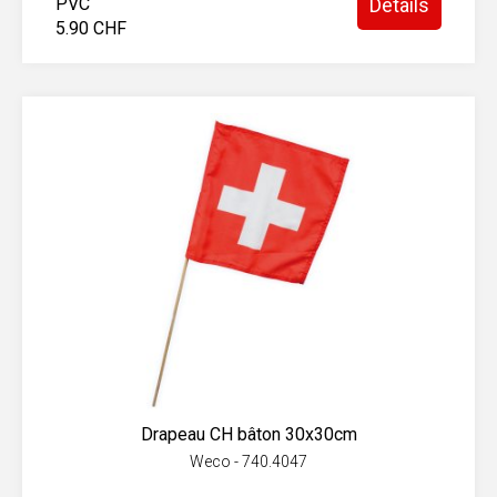
PVC
Détails
5.90 CHF
Drapeau CH bâton 30x30cm
Weco - 740.4047