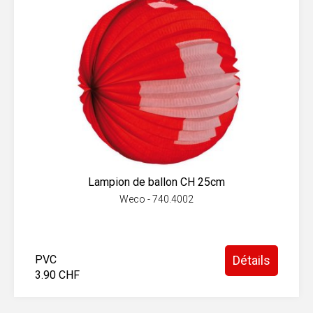
Lampion de ballon CH 25cm
Weco - 740.4002
PVC
Détails
3.90 CHF