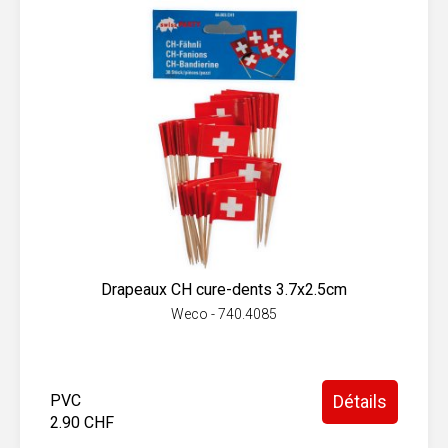
Drapeaux CH cure-dents 3.7x2.5cm
Weco - 740.4085
PVC
Détails
2.90 CHF