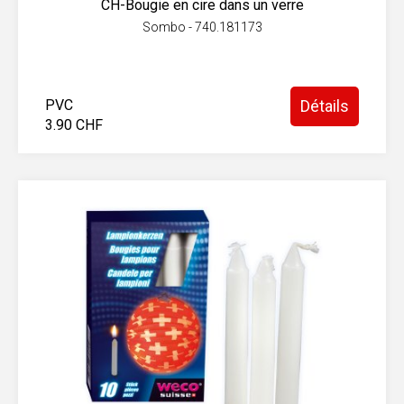
CH-Bougie en cire dans un verre
Sombo - 740.181173
PVC
Détails
3.90 CHF