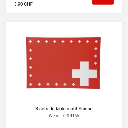
3.90 CHF
8 sets de table motif Suisse
Weco - 740.4165