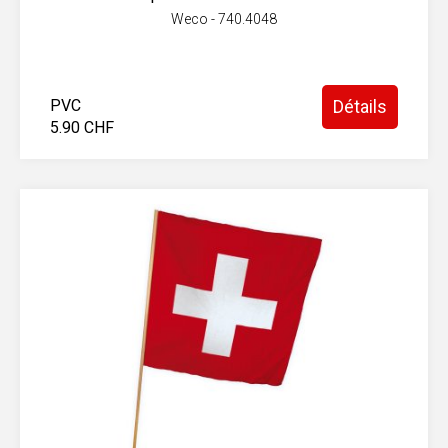
Weco - 740.4048
PVC
Détails
5.90 CHF