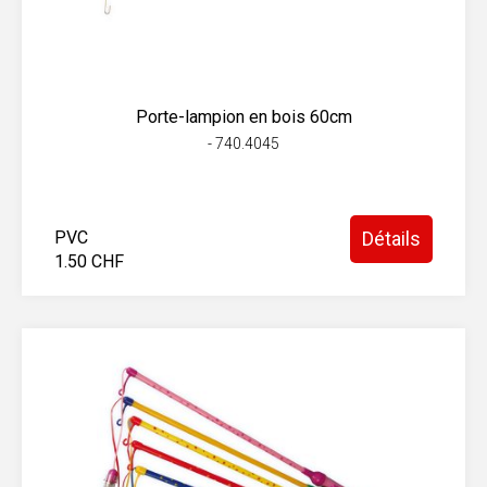
Porte-lampion en bois 60cm
- 740.4045
PVC
Détails
1.50 CHF