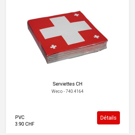
Serviettes CH
Weco - 740.4164
PVC
Détails
3.90 CHF