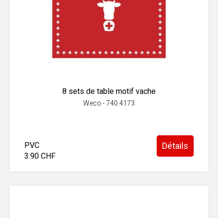
8 sets de table motif vache
Weco - 740.4173
PVC
Détails
3.90 CHF