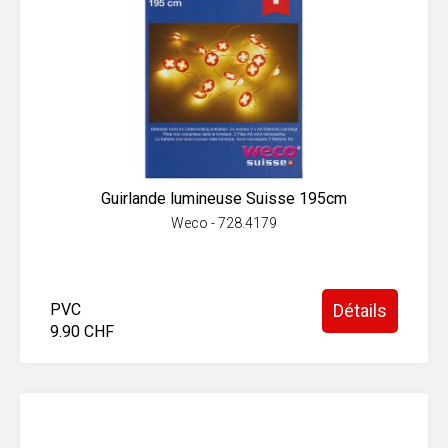
Guirlande lumineuse Suisse 195cm
Weco - 728.4179
PVC
Détails
9.90 CHF