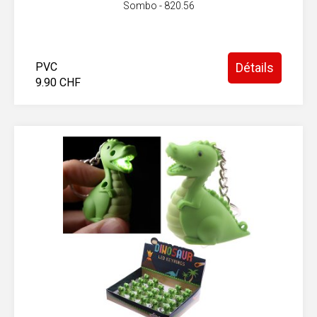
Sombo - 820.56
PVC
Détails
9.90 CHF