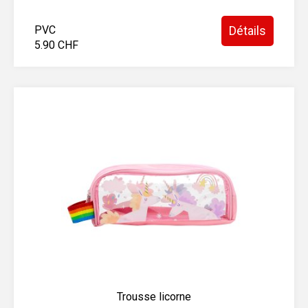
PVC
Détails
5.90 CHF
Trousse licorne