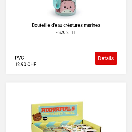
Bouteille d'eau créatures marines
- 820.2111
PVC
Détails
12.90 CHF