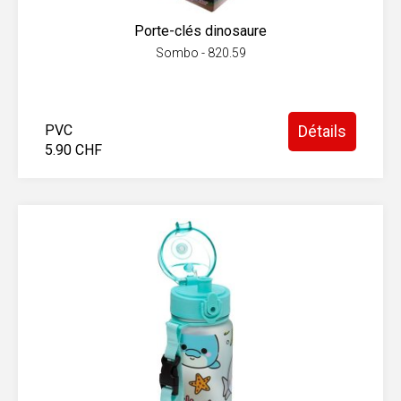
Porte-clés dinosaure
Sombo - 820.59
PVC
Détails
5.90 CHF