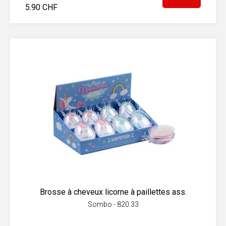
5.90 CHF
Brosse à cheveux licorne à paillettes ass.
Sombo - 820.33