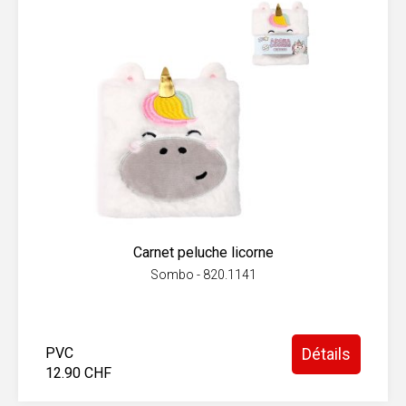
Carnet peluche licorne
Sombo - 820.1141
PVC
Détails
12.90 CHF