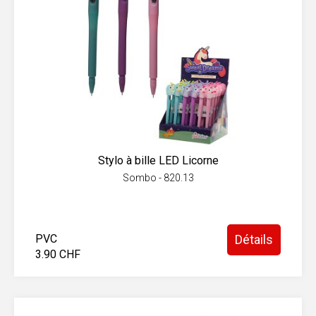
Stylo à bille LED Licorne
Sombo - 820.13
PVC
Détails
3.90 CHF