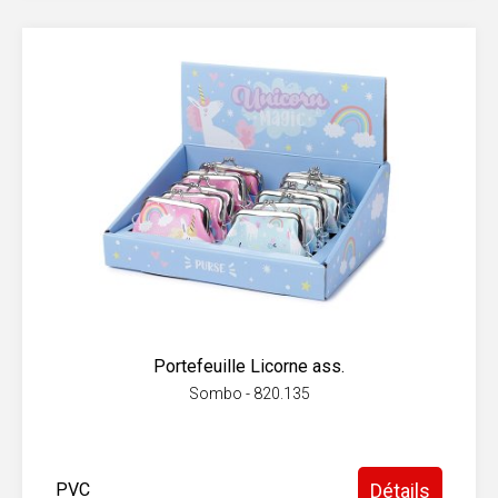
Portefeuille Licorne ass.
Sombo - 820.135
PVC
Détails