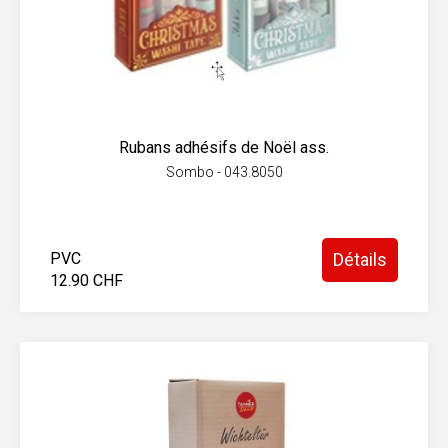
Rubans adhésifs de Noël ass.
Sombo - 043.8050
PVC
Détails
12.90 CHF