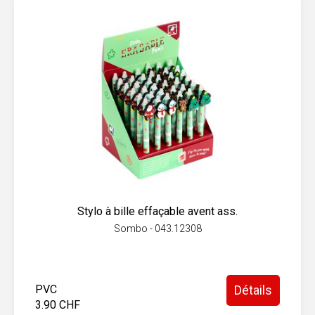
Stylo à bille effaçable avent ass.
Sombo - 043.12308
PVC
Détails
3.90 CHF