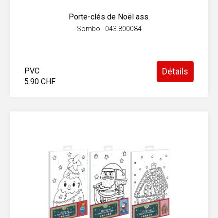
Porte-clés de Noël ass.
Sombo - 043.800084
PVC
Détails
5.90 CHF