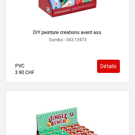
DIY peinture créations avent ass.
Sombo - 043.13473
PVC
Détails
3.90 CHF