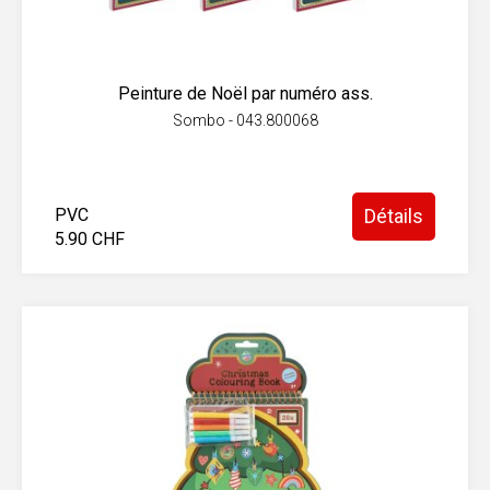
Peinture de Noël par numéro ass.
Sombo - 043.800068
PVC
Détails
5.90 CHF