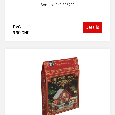
Sombo - 043.806200
PVC
Détails
9.90 CHF