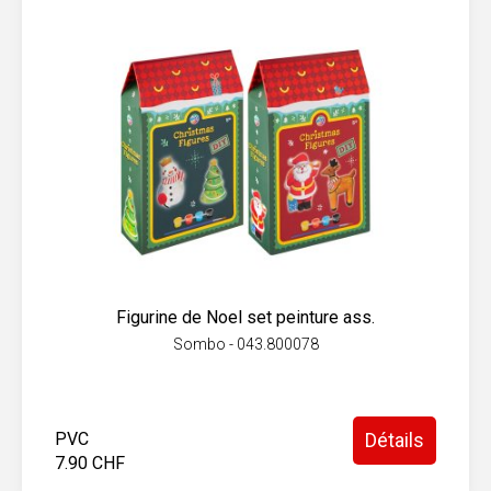
Figurine de Noel set peinture ass.
Sombo - 043.800078
PVC
Détails
7.90 CHF