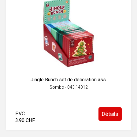
Jingle Bunch set de décoration ass.
Sombo - 043.14012
PVC
Détails
3.90 CHF