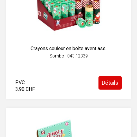
Crayons couleur en boîte avent ass.
Sombo - 043.12339
PVC
Détails
3.90 CHF