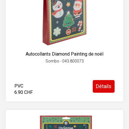
Autocollants Diamond Painting de noël
Sombo - 043.800073
PVC
Détails
6.90 CHF