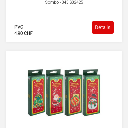
Sombo - 043.802425
PVC
Détails
4.90 CHF