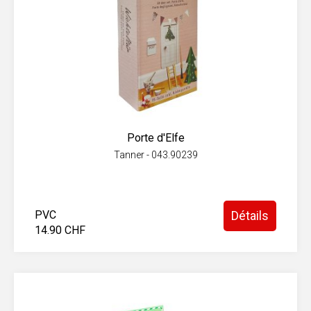
Porte d'Elfe
Tanner - 043.90239
PVC
Détails
14.90 CHF