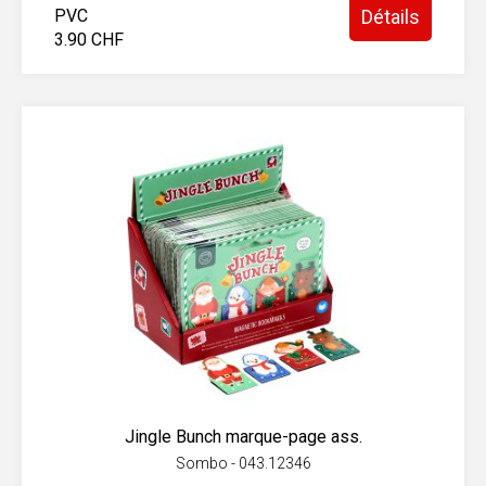
PVC
Détails
3.90 CHF
Jingle Bunch marque-page ass.
Sombo - 043.12346