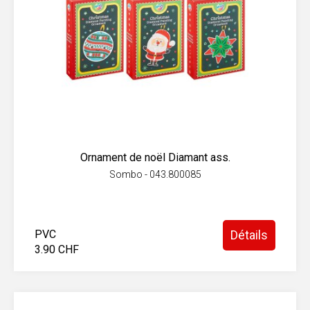
Ornament de noël Diamant ass.
Sombo - 043.800085
PVC
Détails
3.90 CHF