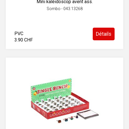
Mini kaléidoscop avent ass.
Sombo - 043.13268
PVC
Détails
3.90 CHF