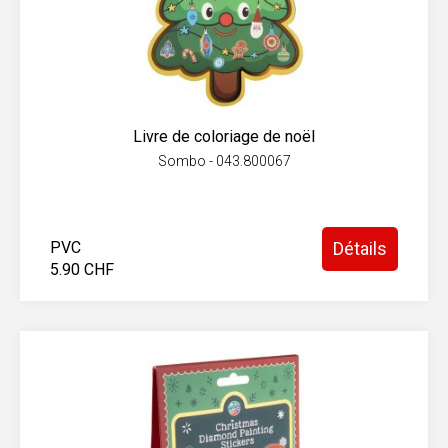
Livre de coloriage de noël
Sombo - 043.800067
PVC
Détails
5.90 CHF