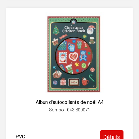
Albun d'autocollants de noël A4
Sombo - 043.800071
PVC
Détails