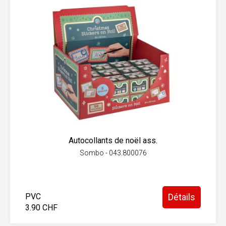
Autocollants de noël ass.
Sombo - 043.800076
PVC
Détails
3.90 CHF