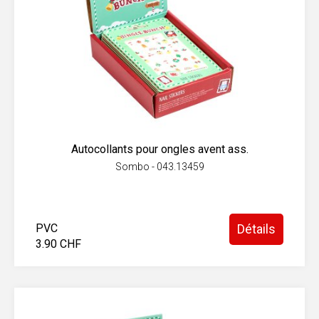
Autocollants pour ongles avent ass.
Sombo - 043.13459
PVC
Détails
3.90 CHF