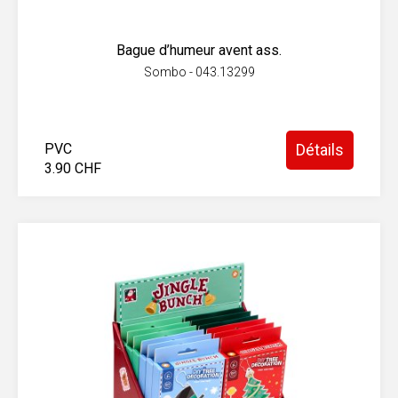
Bague d’humeur avent ass.
Sombo - 043.13299
PVC
Détails
3.90 CHF