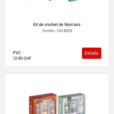
Kit de crochet de Noël ass.
Sombo - 043.8059
PVC
Détails
12.90 CHF