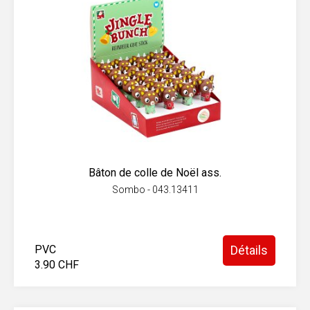
Bâton de colle de Noël ass.
Sombo - 043.13411
PVC
Détails
3.90 CHF