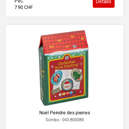
PVC
Détails
7.90 CHF
Noël Peindre des pierres
Sombo - 043.800089