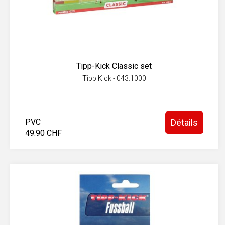
Tipp-Kick Classic set
Tipp Kick - 043.1000
PVC
Détails
49.90 CHF