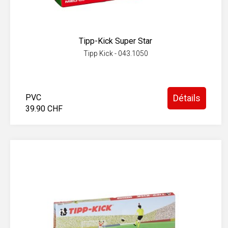
Tipp-Kick Super Star
Tipp Kick - 043.1050
PVC
Détails
39.90 CHF