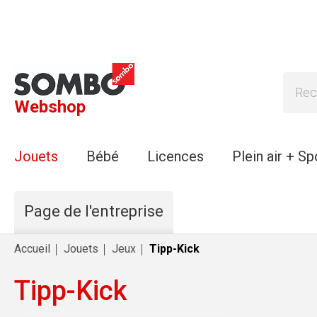
Webshop
Jouets
Bébé
Licences
Plein air + Sp
Page de l'entreprise
Accueil
Jouets
Jeux
Tipp-Kick
Tipp-Kick