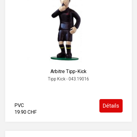
Arbitre Tipp-Kick
Tipp Kick - 043.19016
PVC
Détails
19.90 CHF