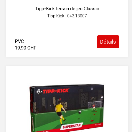
Tipp-Kick terrain de jeu Classic
Tipp Kick - 043.13007
PVC
Détails
19.90 CHF