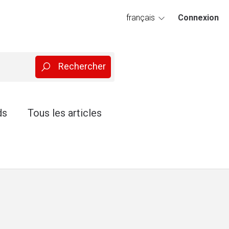
français
Connexion
deutsch
ds
Tous les articles