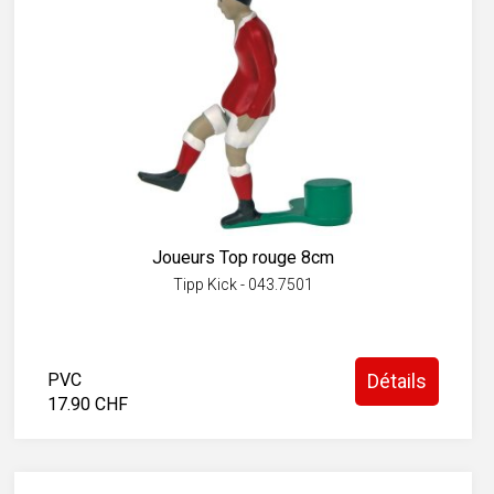
Joueurs Top rouge 8cm
Tipp Kick - 043.7501
PVC
Détails
17.90 CHF