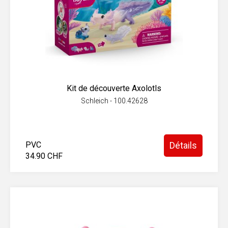
Kit de découverte Axolotls
Schleich - 100.42628
PVC
Détails
34.90 CHF