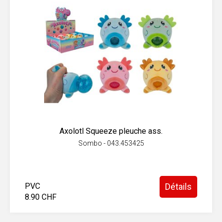
Axolotl Squeeze pleuche ass.
Sombo - 043.453425
PVC
Détails
8.90 CHF