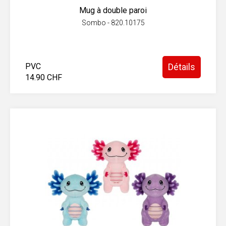
Mug à double paroi
Sombo - 820.10175
PVC
Détails
14.90 CHF