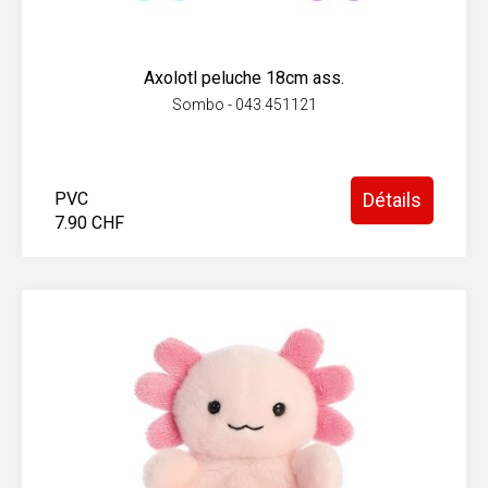
Axolotl peluche 18cm ass.
Sombo - 043.451121
PVC
Détails
7.90 CHF