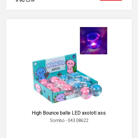
9.90 CHF
High Bounce balle LED axolotl ass.
Sombo - 043.08622