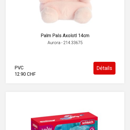
Palm Pals Axolotl 14cm
Aurora - 214.33675
PVC
Détails
12.90 CHF