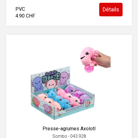
PVC
Détails
4.90 CHF
Presse-agrumes Axolotl
Sombo - 043.928