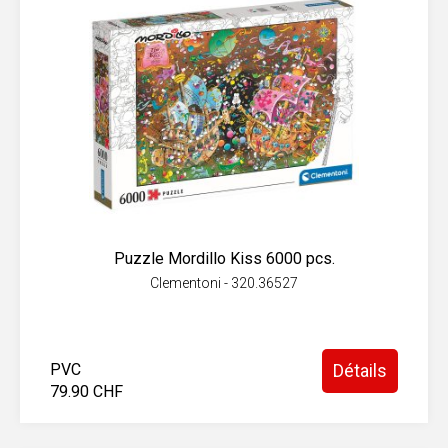
Puzzle Mordillo Kiss 6000 pcs.
Clementoni - 320.36527
PVC
Détails
79.90 CHF