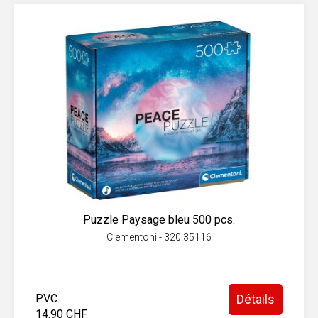
Puzzle Paysage bleu 500 pcs.
Clementoni - 320.35116
PVC
Détails
14.90 CHF