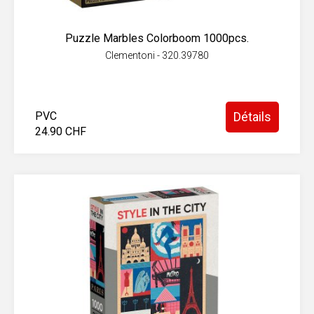
Puzzle Marbles Colorboom 1000pcs.
Clementoni - 320.39780
PVC
Détails
24.90 CHF