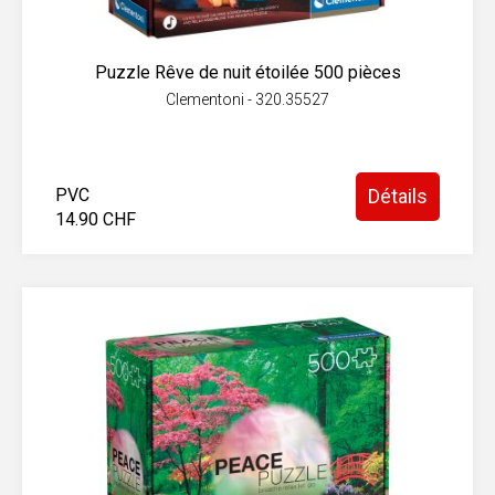
Puzzle Rêve de nuit étoilée 500 pièces
Clementoni - 320.35527
PVC
Détails
14.90 CHF