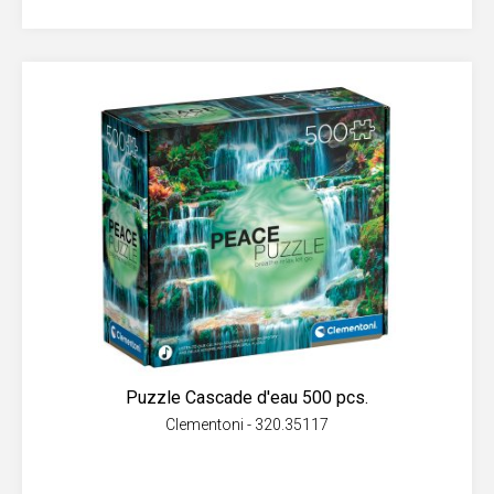
Puzzle Cascade d'eau 500 pcs.
Clementoni - 320.35117