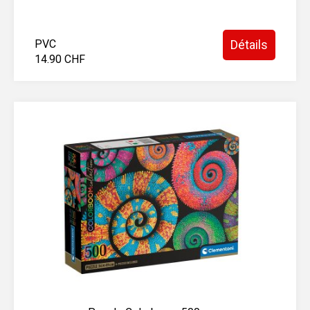
PVC
Détails
14.90 CHF