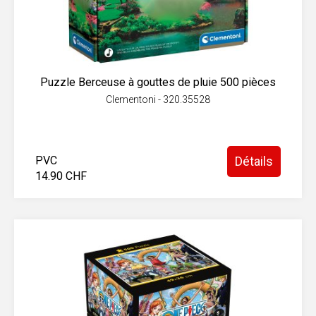
Puzzle Berceuse à gouttes de pluie 500 pièces
Clementoni - 320.35528
PVC
Détails
14.90 CHF