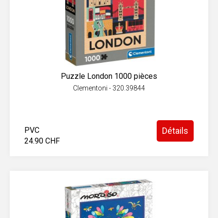
Puzzle London 1000 pièces
Clementoni - 320.39844
PVC
Détails
24.90 CHF