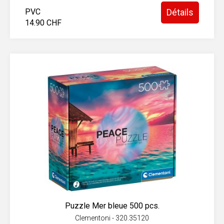
PVC
Détails
14.90 CHF
Puzzle Mer bleue 500 pcs.
Clementoni - 320.35120