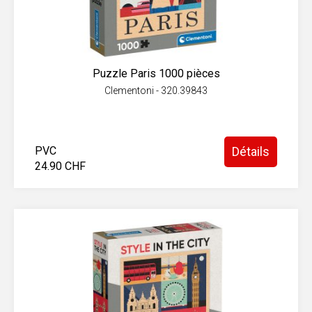
Puzzle Paris 1000 pièces
Clementoni - 320.39843
PVC
Détails
24.90 CHF