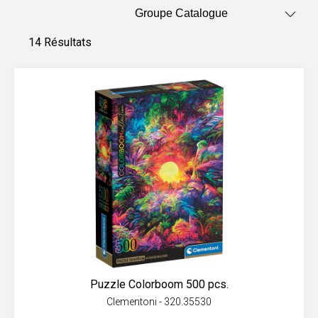
14 Résultats
Puzzle Colorboom 500 pcs.
Clementoni - 320.35530