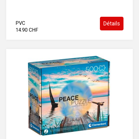
PVC
Détails
14.90 CHF