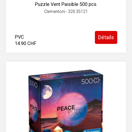
Puzzle Vent Paisible 500 pcs.
Clementoni - 320.35121
PVC
Détails
14.90 CHF