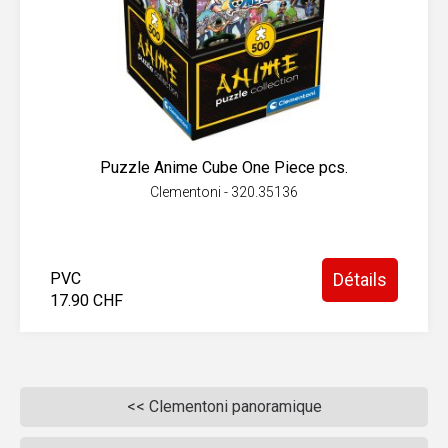
Puzzle Anime Cube One Piece pcs.
Clementoni - 320.35136
PVC
Détails
17.90 CHF
<< Clementoni panoramique