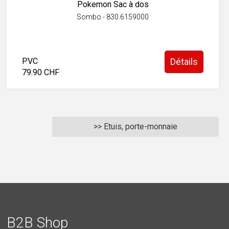
Pokemon Sac à dos
Sombo - 830.6159000
PVC
Détails
79.90 CHF
>> Etuis, porte-monnaie
B2B Shop