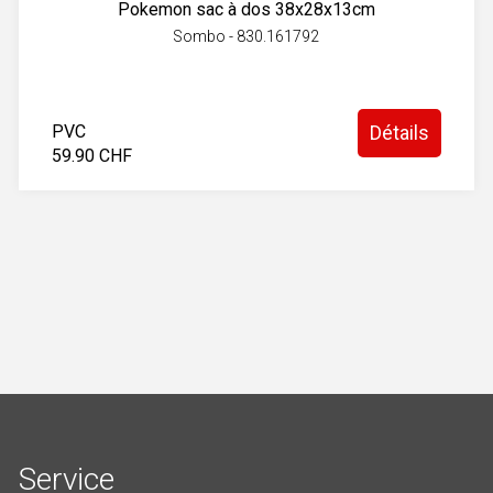
Pokemon sac à dos 38x28x13cm
Sombo - 830.161792
PVC
Détails
59.90 CHF
Service