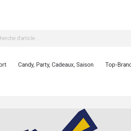
ort
Candy, Party, Cadeaux, Saison
Top-Bran