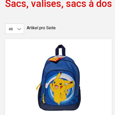
Sacs, valises, sacs à dos
Artikel pro Seite