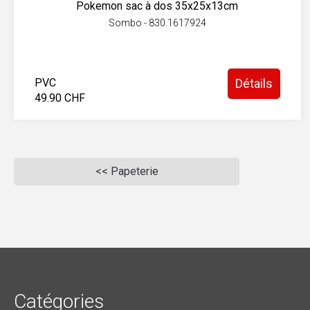
Pokemon sac à dos 35x25x13cm
Sombo - 830.1617924
PVC
Détails
49.90 CHF
<< Papeterie
Catégories