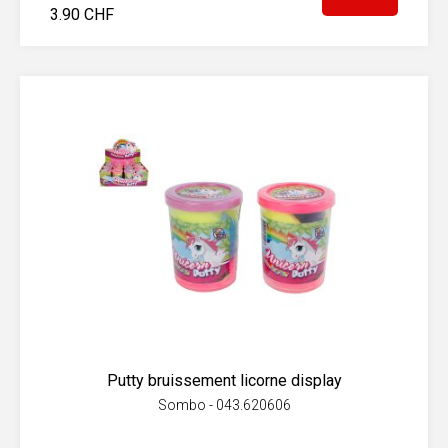
3.90 CHF
Putty bruissement licorne display
Sombo - 043.620606