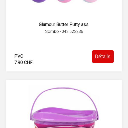
Glamour Butter Putty ass.
Sombo - 043.622236
PVC
Détails
7.90 CHF