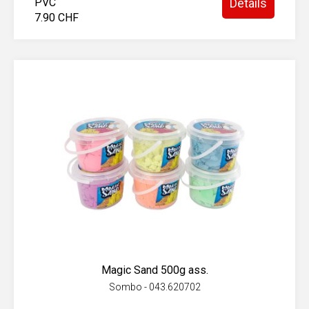
PVC
Détails
7.90 CHF
Magic Sand 500g ass.
Sombo - 043.620702