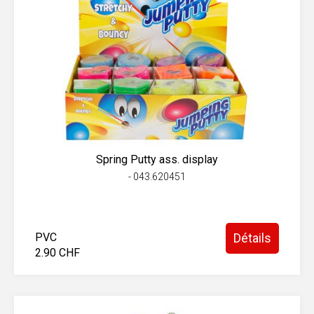
Spring Putty ass. display
- 043.620451
PVC
Détails
2.90 CHF