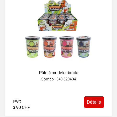
Pâte à modeler bruits
Sombo - 043.620404
PVC
Détails
3.90 CHF