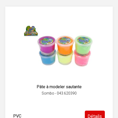
Pâte à modeler sautante
Sombo - 043.620390
PVC
Détails