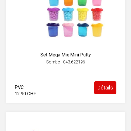
Set Mega Mix Mini Putty
Sombo - 043.622196
PVC
Détails
12.90 CHF