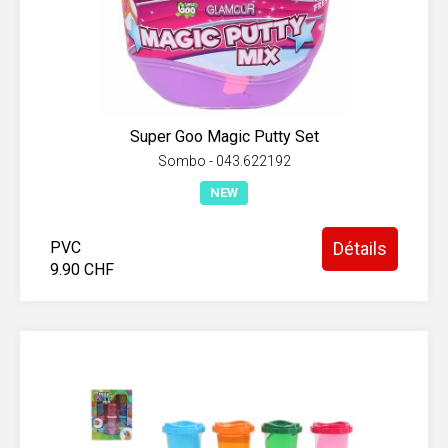
Super Goo Magic Putty Set
Sombo - 043.622192
NEW
PVC
Détails
9.90 CHF