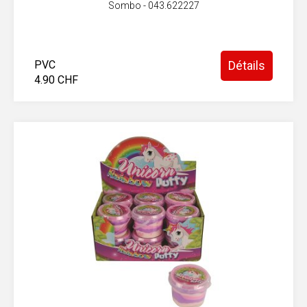
Sombo - 043.622227
PVC
Détails
4.90 CHF