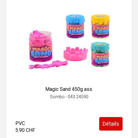
Magic Sand 450g ass.
Sombo - 043.24590
PVC
Détails
5.90 CHF