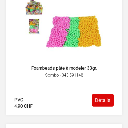
Foambeads pâte à modeler 33gr.
Sombo - 043.591148
PVC
Détails
4.90 CHF