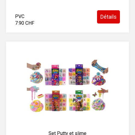
PVC
Détails
7.90 CHF
Set Putty et slime