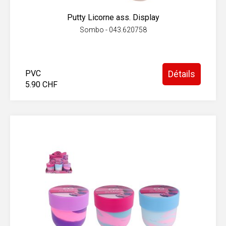
Putty Licorne ass. Display
Sombo - 043.620758
PVC
Détails
5.90 CHF