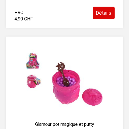
PVC
Détails
4.90 CHF
Glamour pot magique et putty