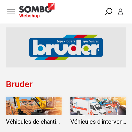
Webshop
Bruder
Véhicules de chantier Bruder
Véhicules d'interventions Bruder