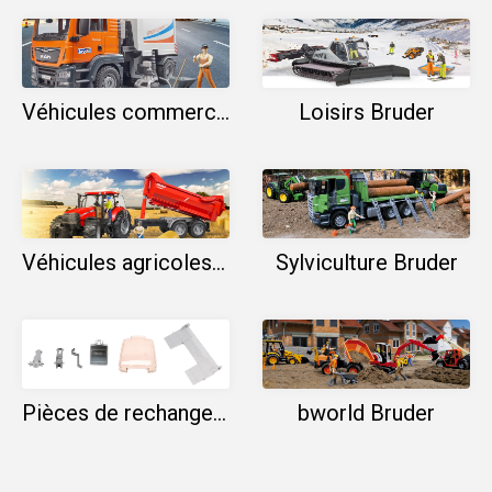
Véhicules commerciaux Bruder
Loisirs Bruder
Véhicules agricoles Bruder
Sylviculture Bruder
Pièces de rechange Bruder
bworld Bruder