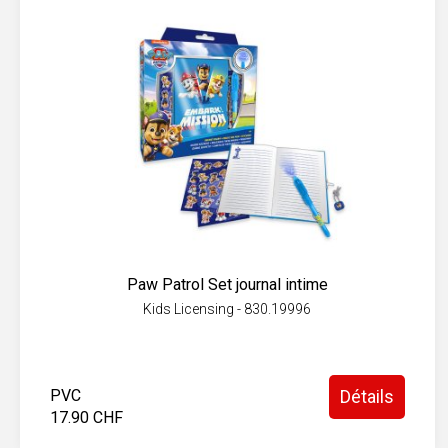
Paw Patrol Set journal intime
Kids Licensing - 830.19996
PVC
Détails
17.90 CHF