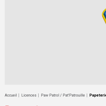
Accueil
Licences
Paw Patrol / Pat'Patrouille
Papeteri