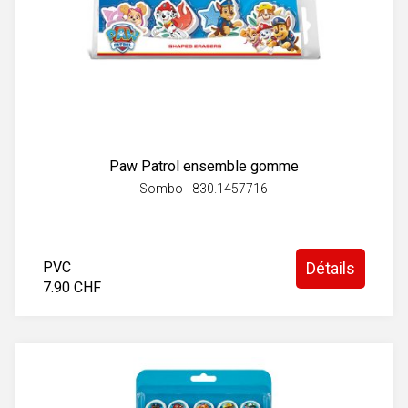
Paw Patrol ensemble gomme
Sombo - 830.1457716
PVC
Détails
7.90 CHF