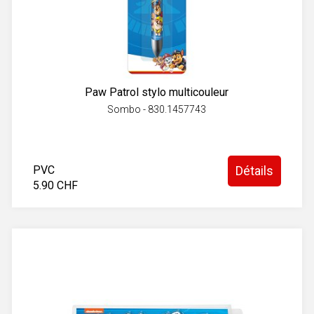
Paw Patrol stylo multicouleur
Sombo - 830.1457743
PVC
Détails
5.90 CHF