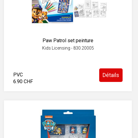
Paw Patrol set peinture
Kids Licensing - 830.20005
PVC
Détails
6.90 CHF