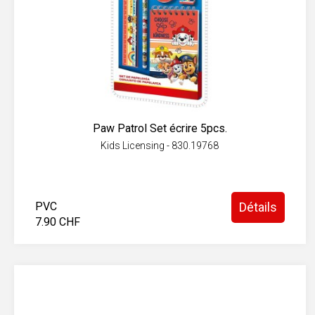
Paw Patrol Set écrire 5pcs.
Kids Licensing - 830.19768
PVC
Détails
7.90 CHF