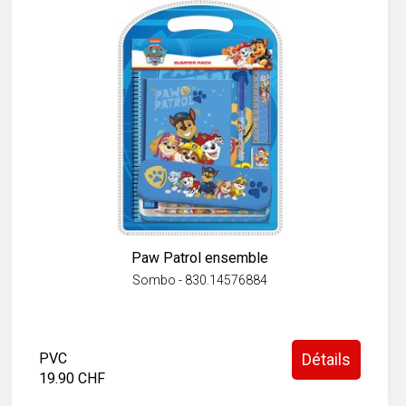
Paw Patrol ensemble
Sombo - 830.14576884
PVC
Détails
19.90 CHF