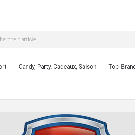
ort
Candy, Party, Cadeaux, Saison
Top-Bran