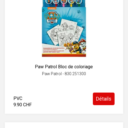
Paw Patrol Bloc de coloriage
Paw Patrol - 830.251300
PVC
Détails
9.90 CHF