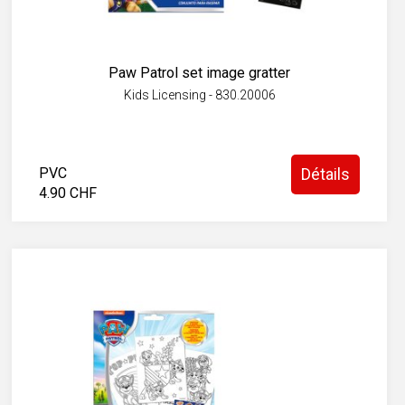
Paw Patrol set image gratter
Kids Licensing - 830.20006
PVC
Détails
4.90 CHF