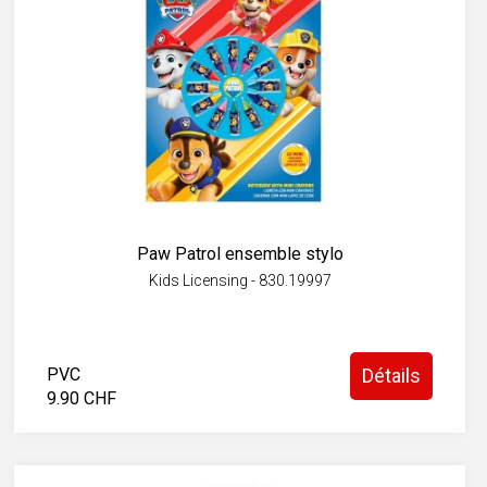
Paw Patrol ensemble stylo
Kids Licensing - 830.19997
PVC
Détails
9.90 CHF