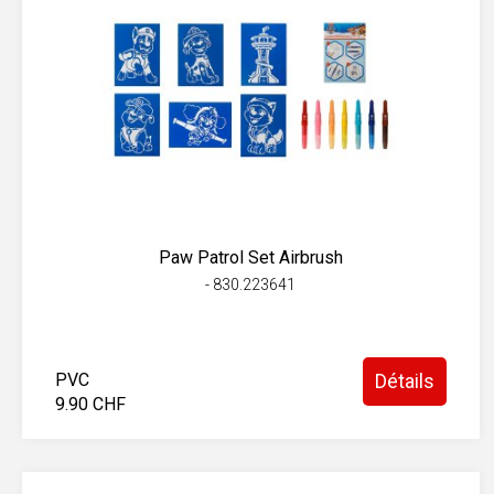
Paw Patrol Set Airbrush
- 830.223641
PVC
Détails
9.90 CHF