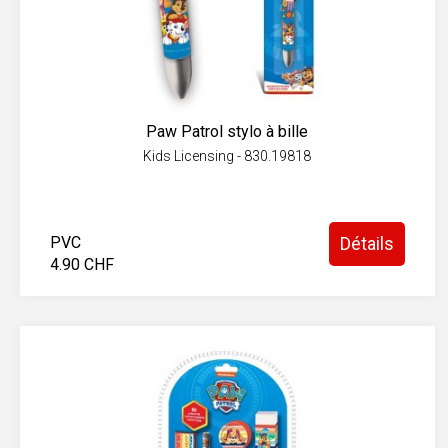
Paw Patrol stylo à bille
Kids Licensing - 830.19818
PVC
Détails
4.90 CHF