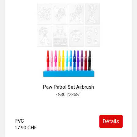
Paw Patrol Set Airbrush
- 830.223681
PVC
Détails
17.90 CHF