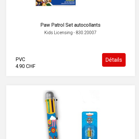
Paw Patrol Set autocollants
Kids Licensing - 830.20007
PVC
Détails
4.90 CHF