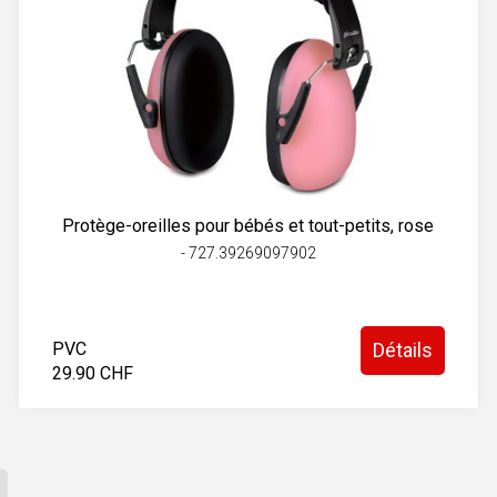
Protège-oreilles pour bébés et tout-petits, rose
- 727.39269097902
PVC
Détails
29.90 CHF