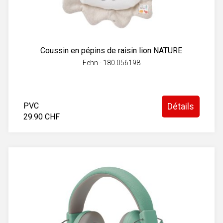
Coussin en pépins de raisin lion NATURE
Fehn - 180.056198
PVC
Détails
29.90 CHF