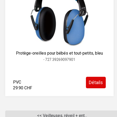
Protège-oreilles pour bébés et tout-petits, bleu
- 727.39269097901
PVC
Détails
29.90 CHF
<< Veilleuses, réveil + ent...