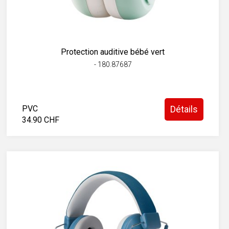
Protection auditive bébé vert
- 180.87687
PVC
Détails
34.90 CHF