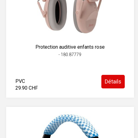
Protection auditive enfants rose
- 180.87779
PVC
Détails
29.90 CHF