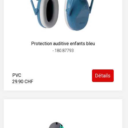
Protection auditive enfants bleu
- 180.87793
PVC
Détails
29.90 CHF