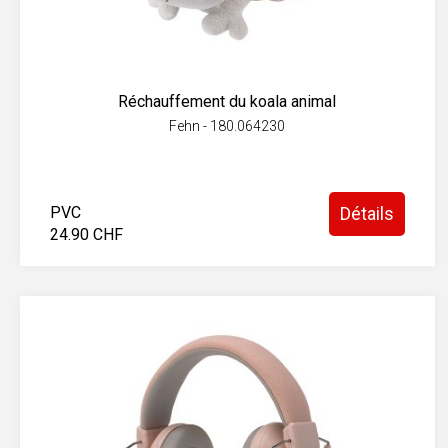
Réchauffement du koala animal
Fehn - 180.064230
PVC
Détails
24.90 CHF