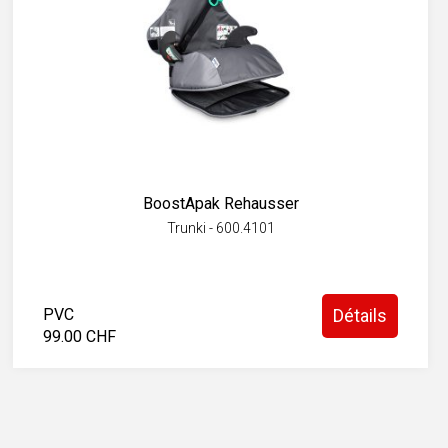
BoostApak Rehausser
Trunki - 600.4101
PVC
Détails
99.00 CHF