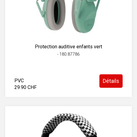
Protection auditive enfants vert
- 180.87786
PVC
Détails
29.90 CHF