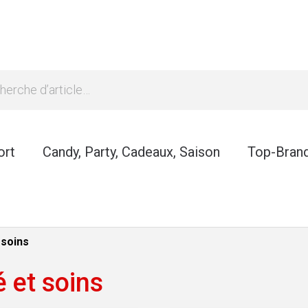
ort
Candy, Party, Cadeaux, Saison
Top-Bran
 soins
é et soins