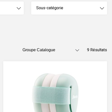
Sous-catégorie
9 Résultats