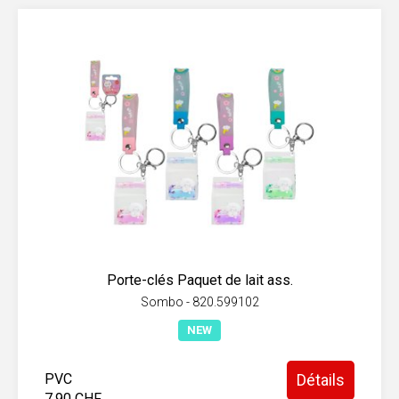
Porte-clés Paquet de lait ass.
Sombo - 820.599102
NEW
PVC
Détails
7.90 CHF