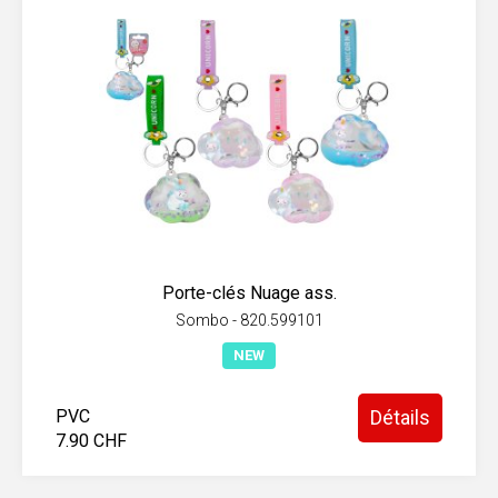
Porte-clés Nuage ass.
Sombo - 820.599101
NEW
PVC
Détails
7.90 CHF