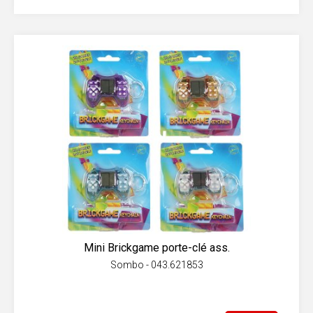
Mini Brickgame porte-clé ass.
Sombo - 043.621853