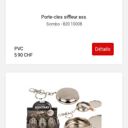
Porte-cles siffleur ass.
Sombo - 820.10008
PVC
Détails
5.90 CHF