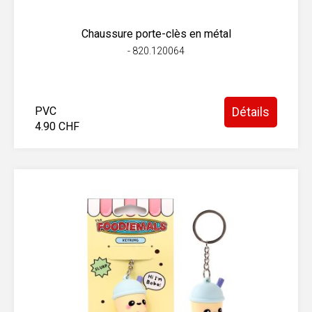
Chaussure porte-clès en métal
- 820.120064
PVC
Détails
4.90 CHF