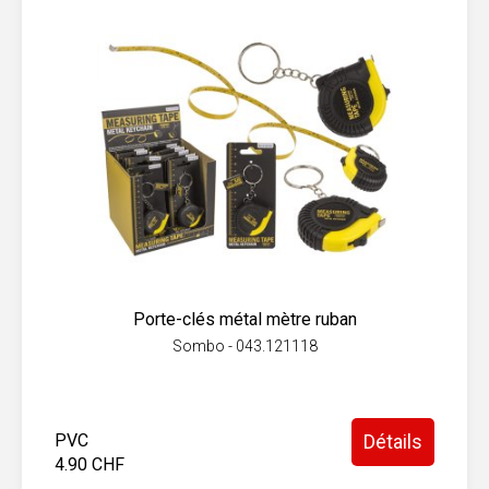
Porte-clés métal mètre ruban
Sombo - 043.121118
PVC
Détails
4.90 CHF