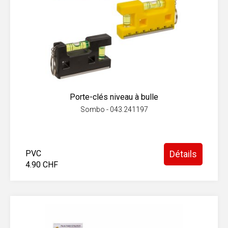
Porte-clés niveau à bulle
Sombo - 043.241197
PVC
Détails
4.90 CHF