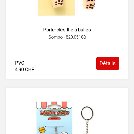
Porte-clés thé à bulles
Sombo - 820.05188
PVC
Détails
4.90 CHF