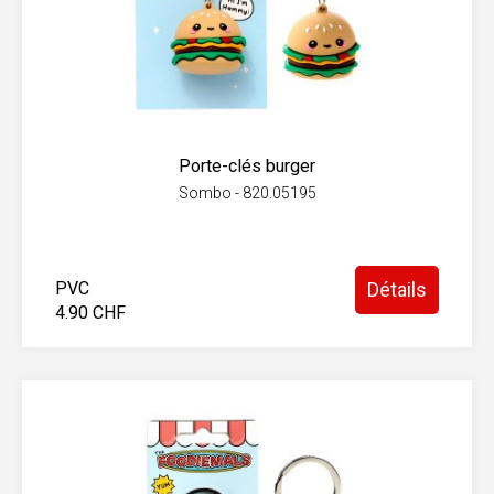
Porte-clés burger
Sombo - 820.05195
PVC
Détails
4.90 CHF