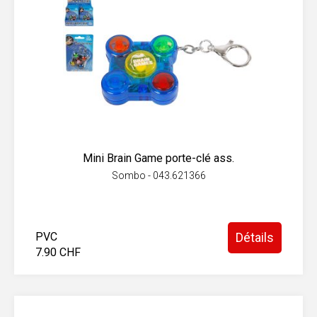
Mini Brain Game porte-clé ass.
Sombo - 043.621366
PVC
Détails
7.90 CHF