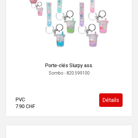
Porte-clés Slurpy ass.
Sombo - 820.599100
PVC
Détails
7.90 CHF