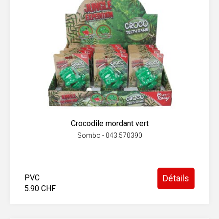
Crocodile mordant vert
Sombo - 043.570390
PVC
Détails
5.90 CHF