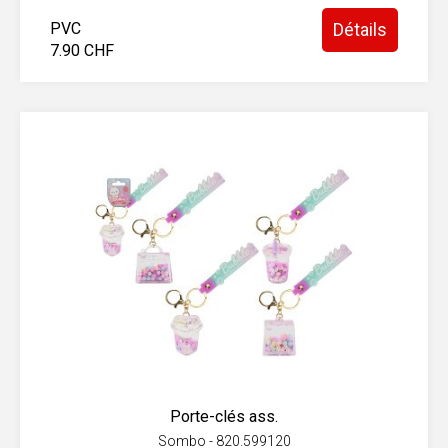
PVC
Détails
7.90 CHF
Porte-clés ass.
Sombo - 820.599120