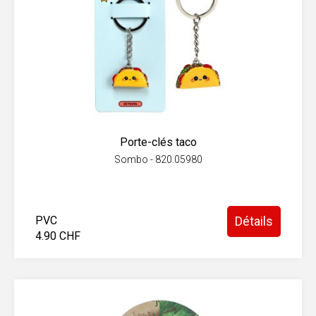
Porte-clés taco
Sombo - 820.05980
PVC
Détails
4.90 CHF