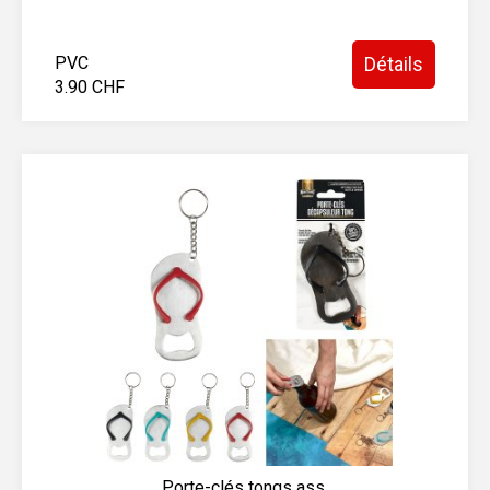
PVC
Détails
3.90 CHF
Porte-clés tongs ass.