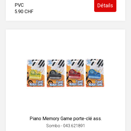
PVC
Détails
5.90 CHF
Piano Memory Game porte-clé ass.
Sombo - 043.621891