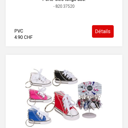
- 820.37520
PVC
Détails
4.90 CHF