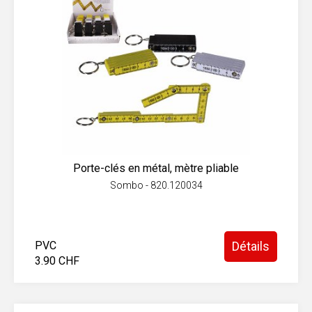
Porte-clés en métal, mètre pliable
Sombo - 820.120034
PVC
Détails
3.90 CHF