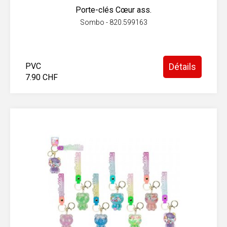
Porte-clés Cœur ass.
Sombo - 820.599163
PVC
Détails
7.90 CHF