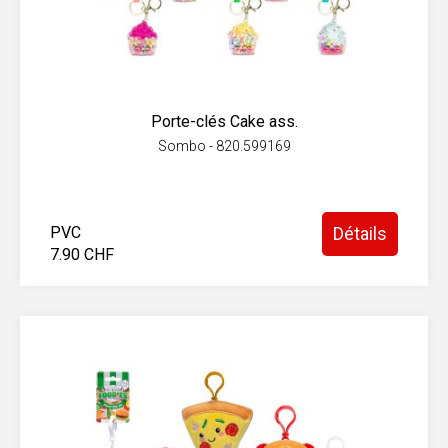
Porte-clés Cake ass.
Sombo - 820.599169
PVC
Détails
7.90 CHF