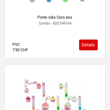
Porte-clés Ours ass.
Sombo - 820.599164
PVC
Détails
7.90 CHF