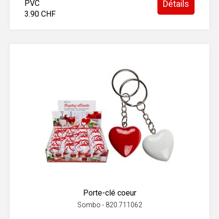
PVC
Détails
3.90 CHF
Porte-clé coeur
Sombo - 820.711062