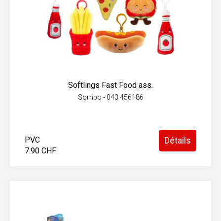
Softlings Fast Food ass.
Sombo - 043.456186
PVC
Détails
7.90 CHF