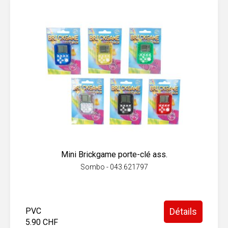
Mini Brickgame porte-clé ass.
Sombo - 043.621797
PVC
Détails
5.90 CHF