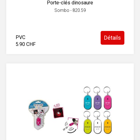
Porte-clés dinosaure
Sombo - 820.59
PVC
Détails
5.90 CHF