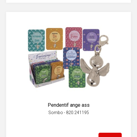
Pendentif ange ass
Sombo - 820.241195