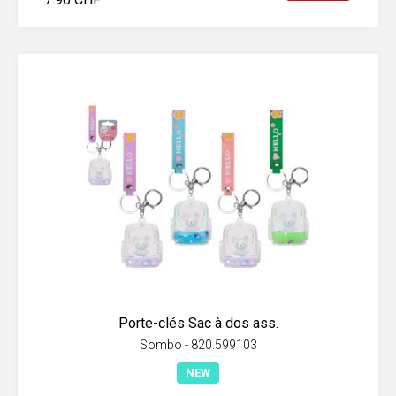
Porte-clés Sac à dos ass.
Sombo - 820.599103
NEW