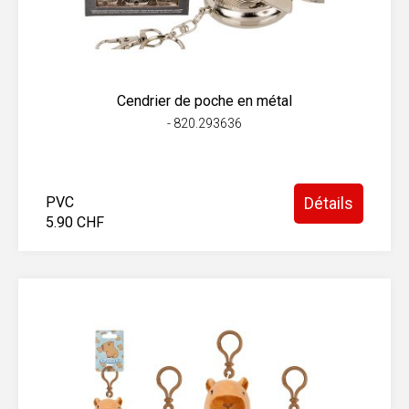
Cendrier de poche en métal
- 820.293636
PVC
Détails
5.90 CHF