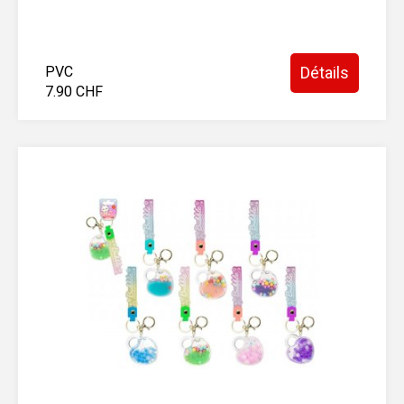
PVC
Détails
7.90 CHF