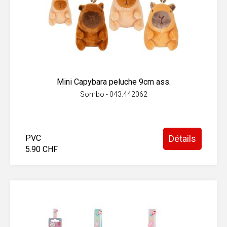
Mini Capybara peluche 9cm ass.
Sombo - 043.442062
PVC
Détails
5.90 CHF