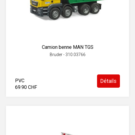
Camion benne MAN TGS
Bruder - 310.03766
PVC
Détails
69.90 CHF