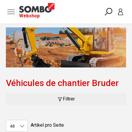
Webshop
Véhicules de chantier Bruder
Filtrer
Artikel pro Seite