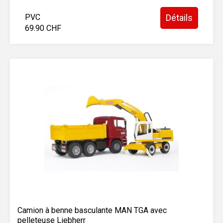
PVC
Détails
69.90 CHF
Camion à benne basculante MAN TGA avec
pelleteuse Liebherr