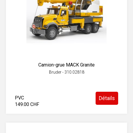
Camion-grue MACK Granite
Bruder - 310.02818
PVC
Détails
149.00 CHF