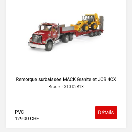
Remorque surbaissée MACK Granite et JCB 4CX
Bruder - 310.02813
PVC
Détails
129.00 CHF