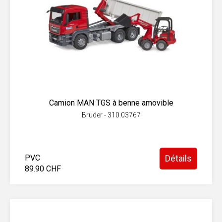
Camion MAN TGS à benne amovible
Bruder - 310.03767
PVC
Détails
89.90 CHF