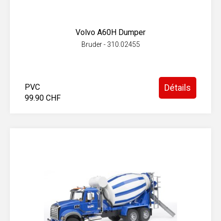
Volvo A60H Dumper
Bruder - 310.02455
PVC
Détails
99.90 CHF