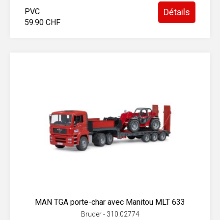
PVC
Détails
59.90 CHF
MAN TGA porte-char avec Manitou MLT 633
Bruder - 310.02774