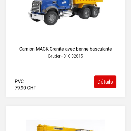
Camion MACK Granite avec benne basculante
Bruder - 310.02815
PVC
Détails
79.90 CHF