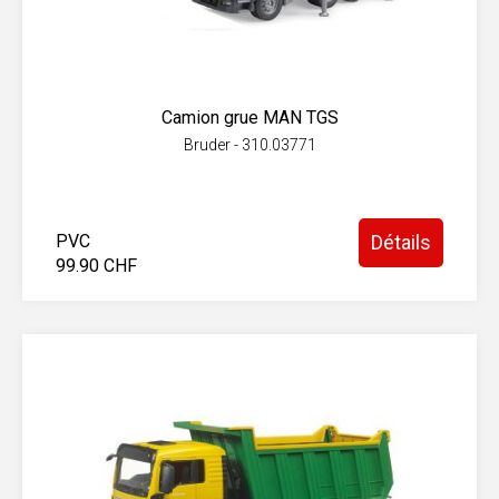
Camion grue MAN TGS
Bruder - 310.03771
PVC
Détails
99.90 CHF