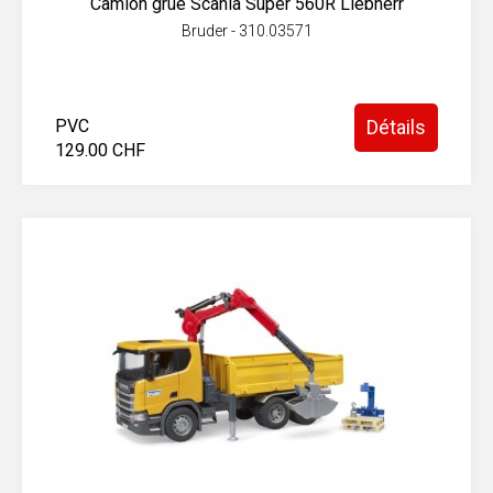
Camion grue Scania Super 560R Liebherr
Bruder - 310.03571
PVC
Détails
129.00 CHF