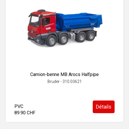
Camion-benne MB Arocs Halfpipe
Bruder - 310.03621
PVC
Détails
89.90 CHF