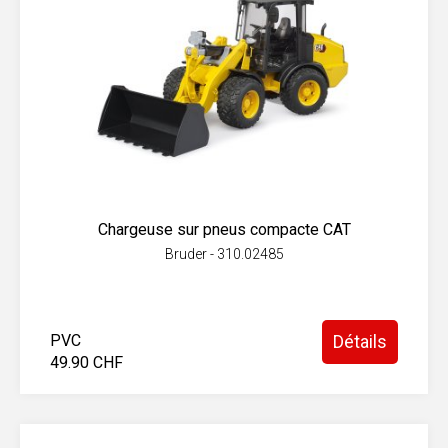
Chargeuse sur pneus compacte CAT
Bruder - 310.02485
PVC
Détails
49.90 CHF