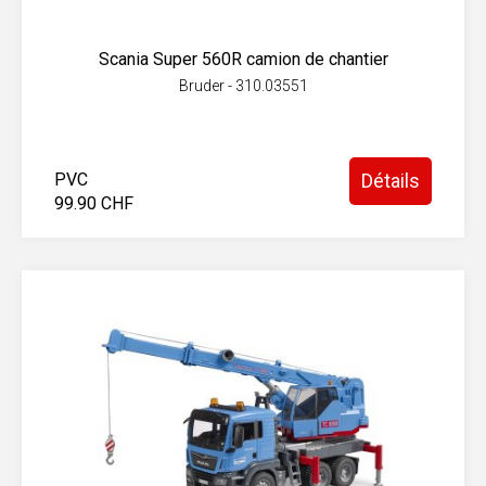
Scania Super 560R camion de chantier
Bruder - 310.03551
PVC
Détails
99.90 CHF