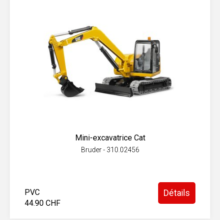
Mini-excavatrice Cat
Bruder - 310.02456
PVC
Détails
44.90 CHF