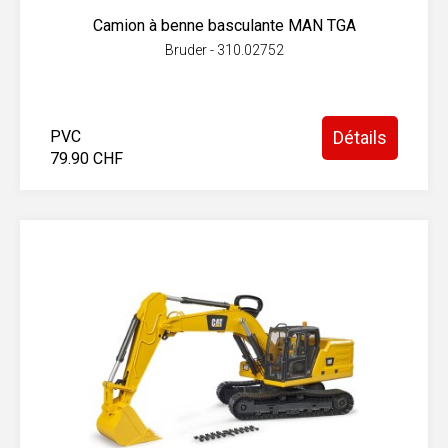
Camion à benne basculante MAN TGA
Bruder - 310.02752
PVC
Détails
79.90 CHF