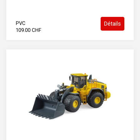
PVC
Détails
109.00 CHF