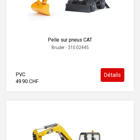
Pelle sur pneus CAT
Bruder - 310.02445
PVC
Détails
49.90 CHF