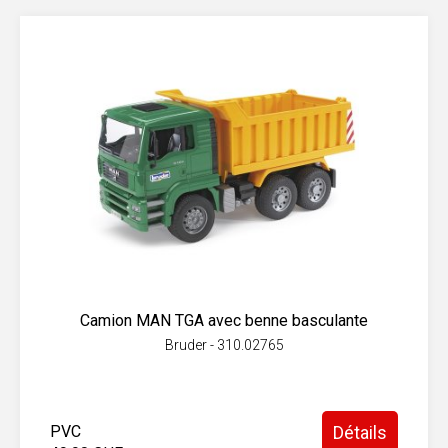
Camion MAN TGA avec benne basculante
Bruder - 310.02765
PVC
Détails