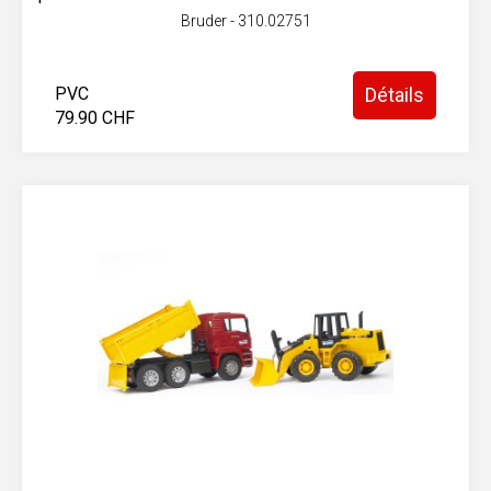
Bruder - 310.02751
PVC
Détails
79.90 CHF