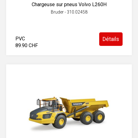
Chargeuse sur pneus Volvo L260H
Bruder - 310.02458
PVC
Détails
89.90 CHF