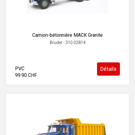
Camion-bétonnière MACK Granite
Bruder - 310.02814
PVC
Détails
99.90 CHF