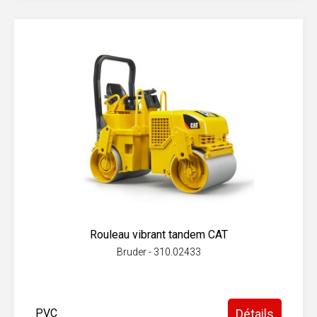
Rouleau vibrant tandem CAT
Bruder - 310.02433
PVC
Détails