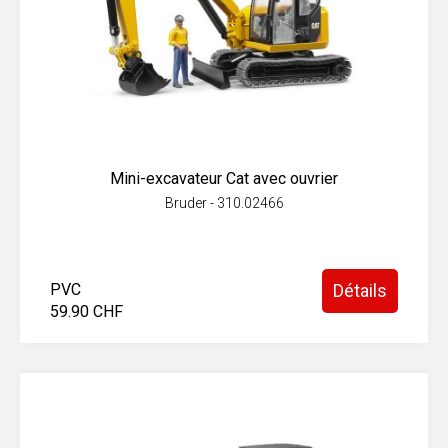
Mini-excavateur Cat avec ouvrier
Bruder - 310.02466
PVC
Détails
59.90 CHF