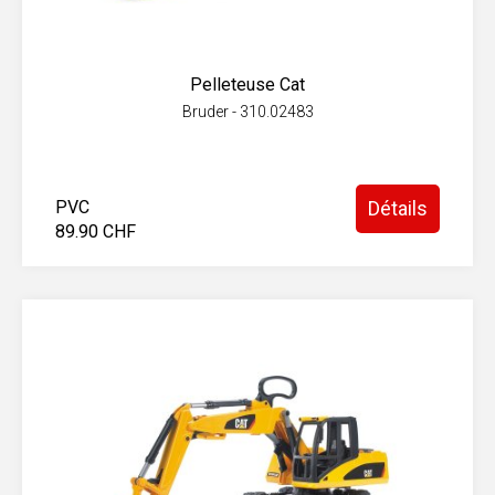
Pelleteuse Cat
Bruder - 310.02483
PVC
Détails
89.90 CHF