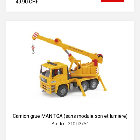
49.90 CHF
Camion grue MAN TGA (sans module son et lumière)
Bruder - 310.02754