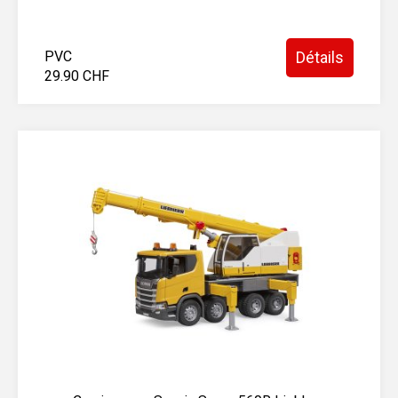
PVC
Détails
29.90 CHF