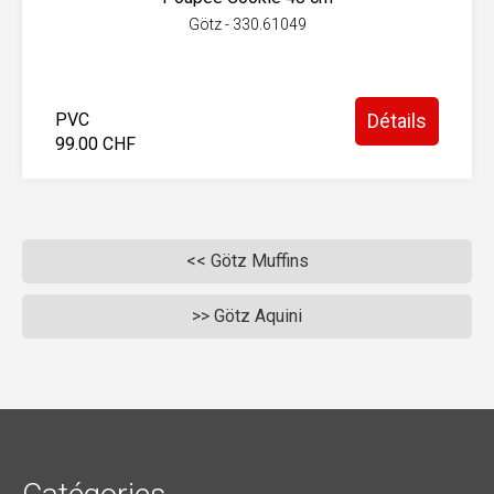
Götz - 330.61049
PVC
Détails
99.00 CHF
<< Götz Muffins
>> Götz Aquini