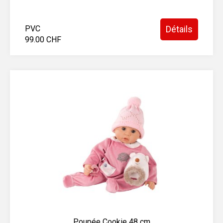
PVC
Détails
99.00 CHF
Poupée Cookie 48 cm