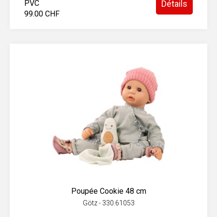
PVC
Détails
99.00 CHF
Poupée Cookie 48 cm
Götz - 330.61053