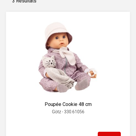
3 Résultats
Poupée Cookie 48 cm
Götz - 330.61056