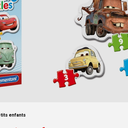
tits enfants