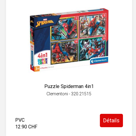
Puzzle Spiderman 4in1
Clementoni - 320.21515
PVC
Détails
12.90 CHF