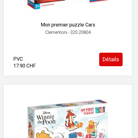
Mon premier puzzle Cars
Clementoni - 320.20804
PVC
Détails
17.90 CHF