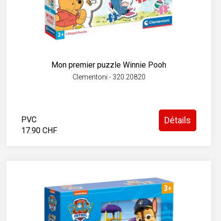
Mon premier puzzle Winnie Pooh
Clementoni - 320.20820
PVC
Détails
17.90 CHF