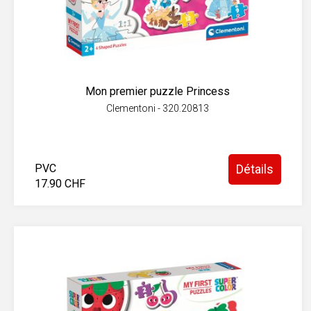
Mon premier puzzle Princess
Clementoni - 320.20813
PVC
Détails
17.90 CHF