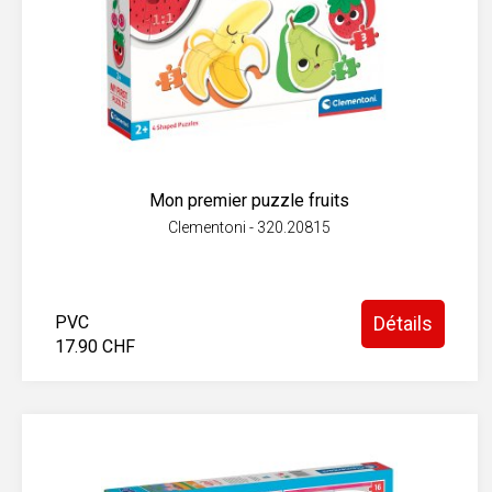
Mon premier puzzle fruits
Clementoni - 320.20815
PVC
Détails
17.90 CHF