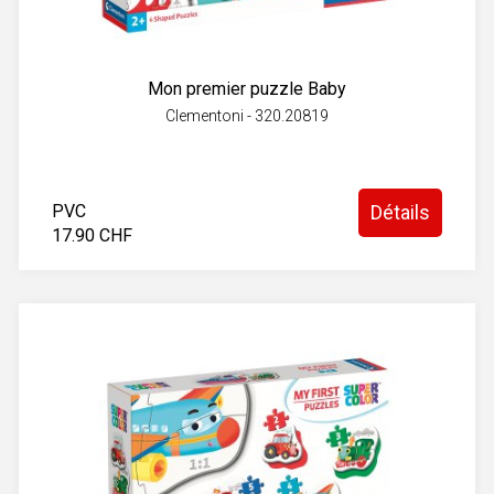
Mon premier puzzle Baby
Clementoni - 320.20819
PVC
Détails
17.90 CHF