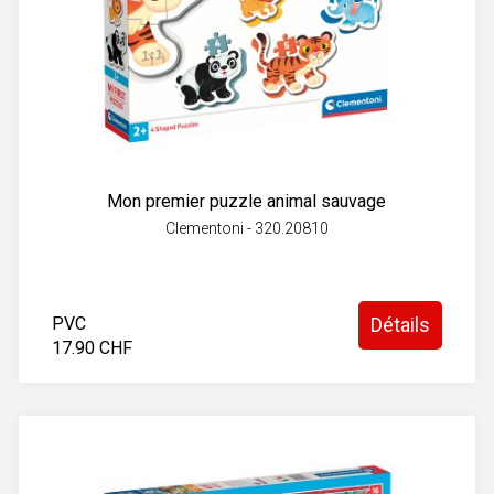
Mon premier puzzle animal sauvage
Clementoni - 320.20810
PVC
Détails
17.90 CHF