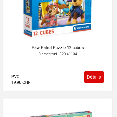
Paw Patrol Puzzle 12 cubes
Clementoni - 320.41194
PVC
Détails
19.90 CHF