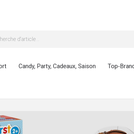
ort
Candy, Party, Cadeaux, Saison
Top-Bran