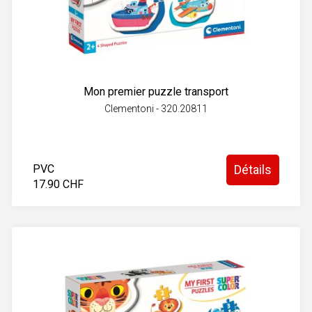
Mon premier puzzle transport
Clementoni - 320.20811
PVC
Détails
17.90 CHF