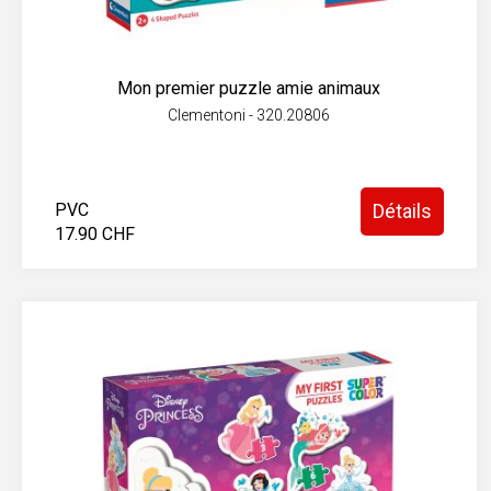
Mon premier puzzle amie animaux
Clementoni - 320.20806
PVC
Détails
17.90 CHF