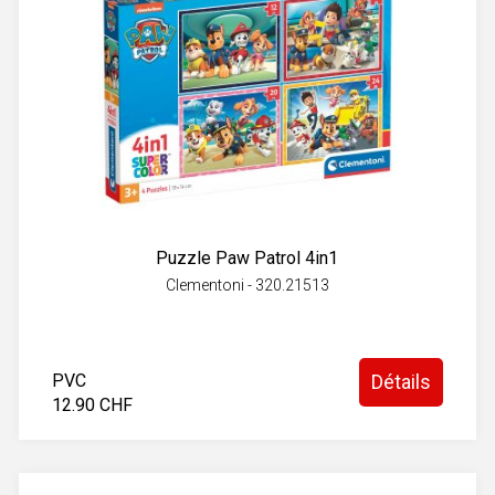
Puzzle Paw Patrol 4in1
Clementoni - 320.21513
PVC
Détails
12.90 CHF