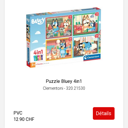
Puzzle Bluey 4in1
Clementoni - 320.21530
PVC
Détails
12.90 CHF