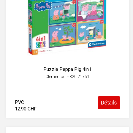
Puzzle Peppa Pig 4in1
Clementoni - 320.21751
PVC
Détails
12.90 CHF