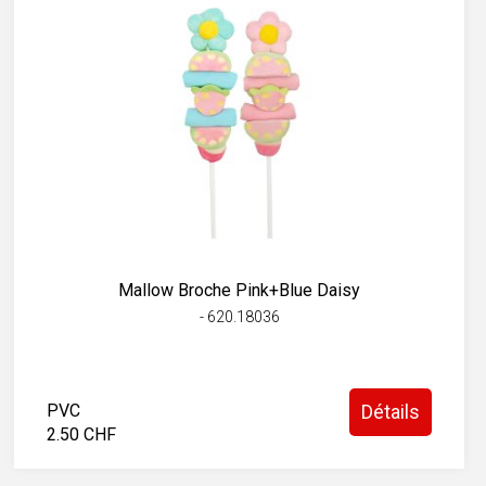
Mallow Broche Pink+Blue Daisy
- 620.18036
PVC
Détails
2.50 CHF