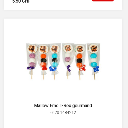
5.50 CHF
Mallow Emo T-Rex gourmand
- 620.1484212