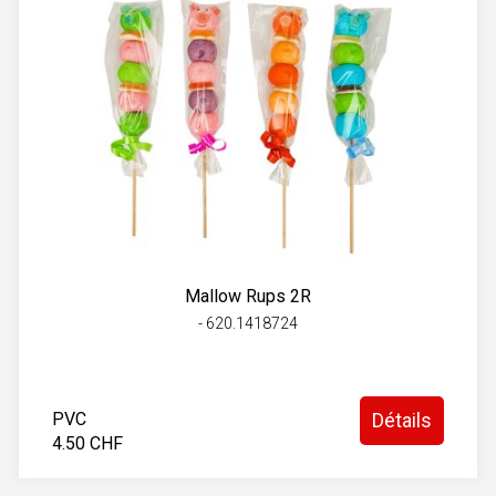
Mallow Rups 2R
- 620.1418724
PVC
Détails
4.50 CHF