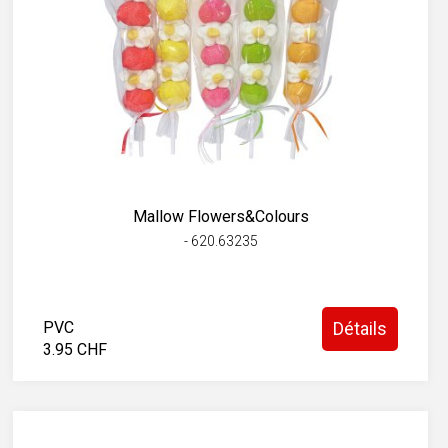
Mallow Flowers&Colours
- 620.63235
PVC
Détails
3.95 CHF