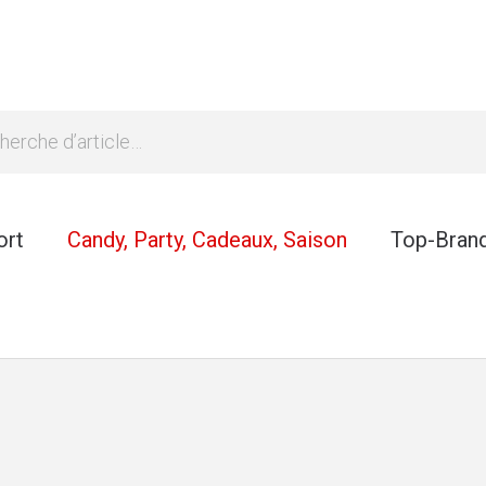
ort
Candy, Party, Cadeaux, Saison
Top-Bran