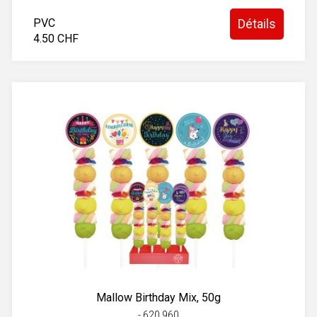
PVC
Détails
4.50 CHF
Mallow Birthday Mix, 50g
- 620.960