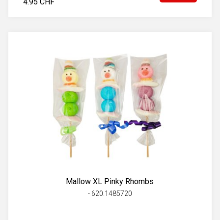
4.95 CHF
Mallow XL Pinky Rhombs
- 620.1485720