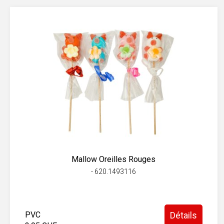
Mallow Oreilles Rouges
- 620.1493116
PVC
Détails