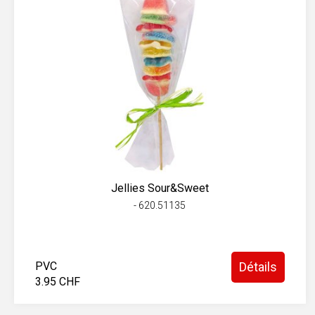
Jellies Sour&Sweet
- 620.51135
PVC
Détails
3.95 CHF