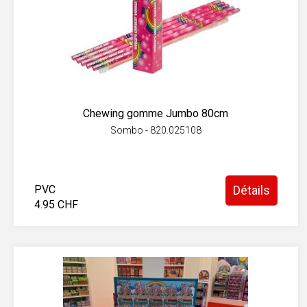
Chewing gomme Jumbo 80cm
Sombo - 820.025108
PVC
Détails
4.95 CHF