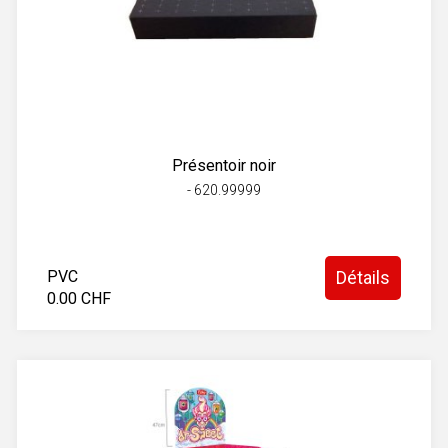
Présentoir noir
- 620.99999
PVC
Détails
0.00 CHF