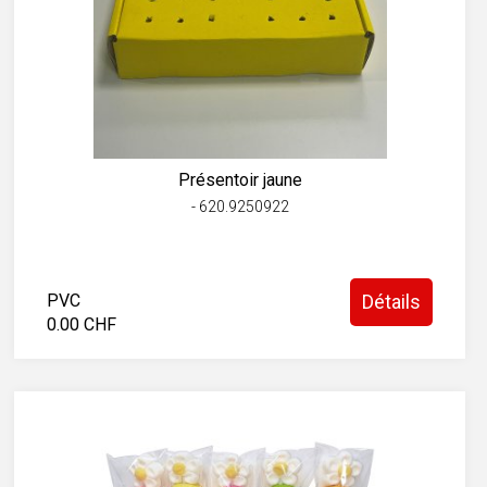
Présentoir jaune
- 620.9250922
PVC
Détails
0.00 CHF