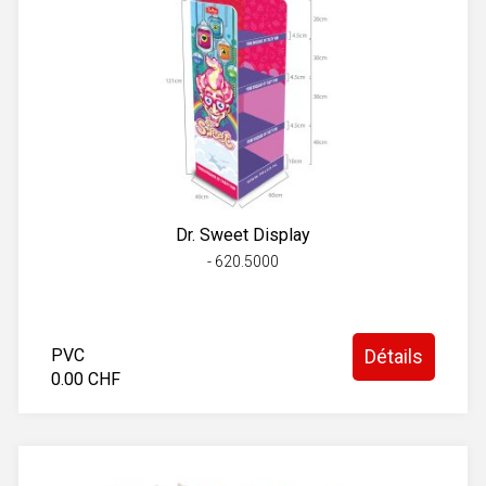
Dr. Sweet Display
- 620.5000
PVC
Détails
0.00 CHF