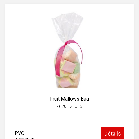
Fruit Mallows Bag
- 620.125005
PVC
Détails