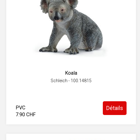
Koala
Schleich - 100.14815
PVC
Détails
7.90 CHF