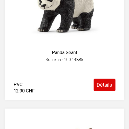
Panda Géant
Schleich - 100.14885
PVC
Détails
12.90 CHF