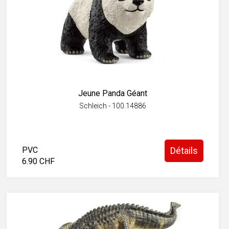
Jeune Panda Géant
Schleich - 100.14886
PVC
Détails
6.90 CHF