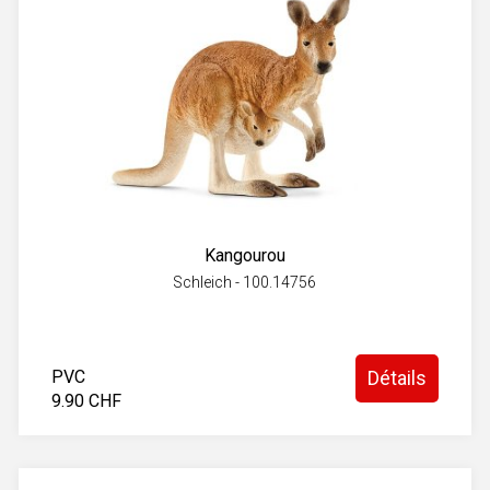
Kangourou
Schleich - 100.14756
PVC
Détails
9.90 CHF