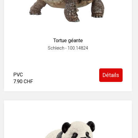
Tortue géante
Schleich - 100.14824
PVC
Détails
7.90 CHF