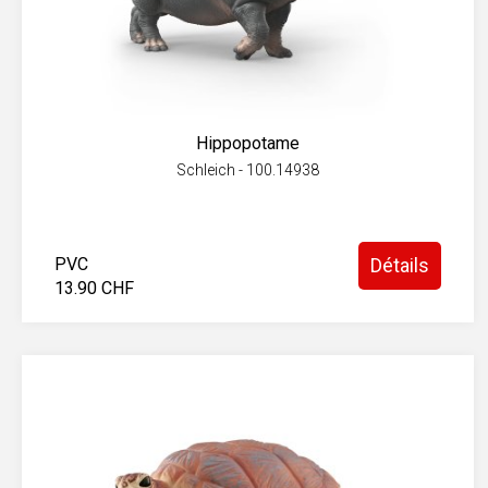
Hippopotame
Schleich - 100.14938
PVC
Détails
13.90 CHF