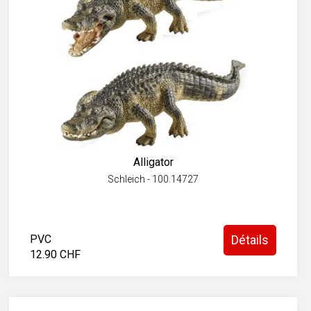
Alligator
Schleich - 100.14727
PVC
Détails
12.90 CHF