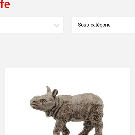
ife
Sous-catégorie