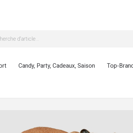
ort
Candy, Party, Cadeaux, Saison
Top-Bran