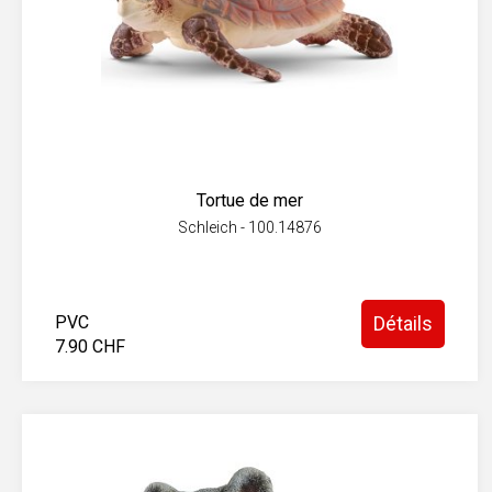
Tortue de mer
Schleich - 100.14876
PVC
Détails
7.90 CHF