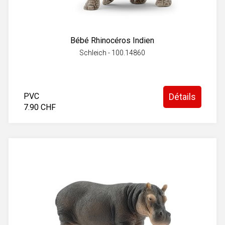
Bébé Rhinocéros Indien
Schleich - 100.14860
PVC
Détails
7.90 CHF