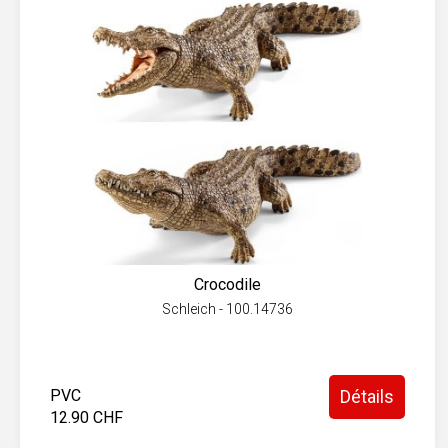
Crocodile
Schleich - 100.14736
PVC
Détails
12.90 CHF