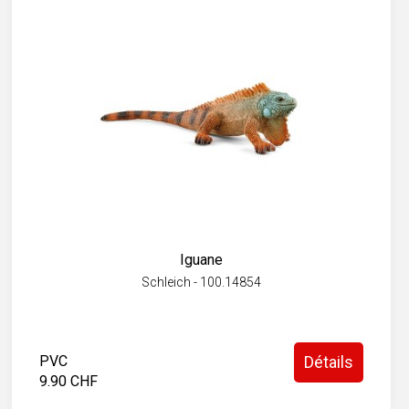
Iguane
Schleich - 100.14854
PVC
Détails
9.90 CHF