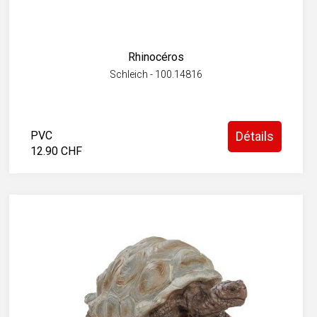
Rhinocéros
Schleich - 100.14816
PVC
Détails
12.90 CHF