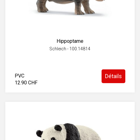
Hippoptame
Schleich - 100.14814
PVC
Détails
12.90 CHF