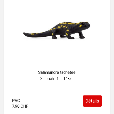
Salamandre tachetée
Schleich - 100.14870
PVC
Détails
7.90 CHF