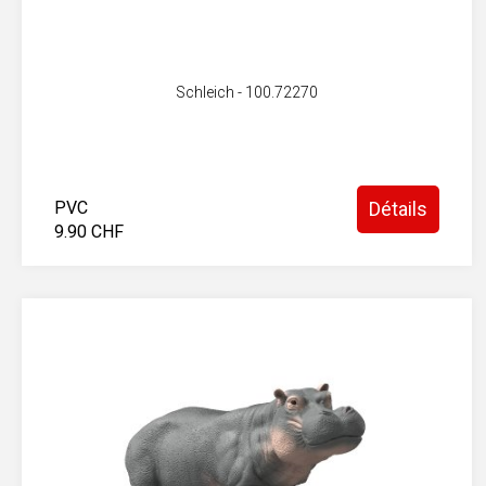
Schleich - 100.72270
PVC
Détails
9.90 CHF