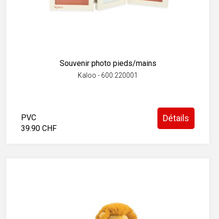
Souvenir photo pieds/mains
Kaloo - 600.220001
PVC
Détails
39.90 CHF