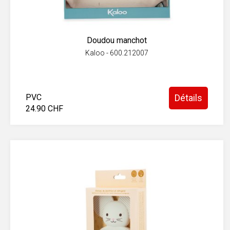
Doudou manchot
Kaloo - 600.212007
PVC
Détails
24.90 CHF