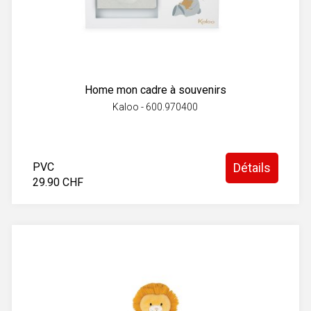
Home mon cadre à souvenirs
Kaloo - 600.970400
PVC
Détails
29.90 CHF