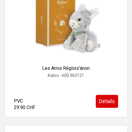
Les Amis Régliss'ânon
Kaloo - 600.963121
PVC
Détails
29.90 CHF