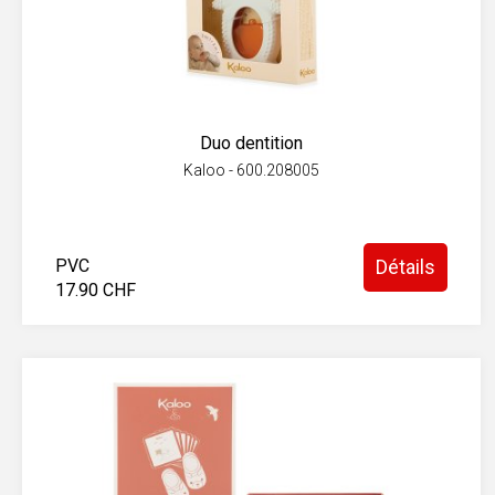
Duo dentition
Kaloo - 600.208005
PVC
Détails
17.90 CHF