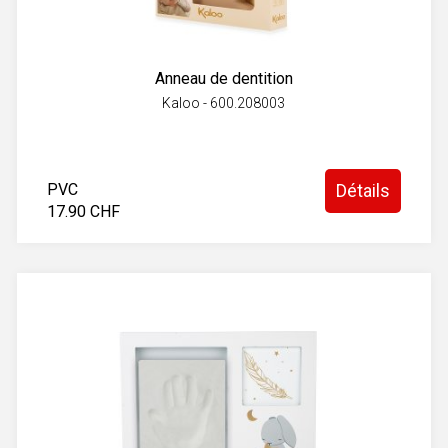
Anneau de dentition
Kaloo - 600.208003
PVC
Détails
17.90 CHF