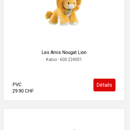
Les Amis Nougat Lion
Kaloo - 600.224001
PVC
Détails
29.90 CHF