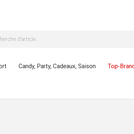
ort
Candy, Party, Cadeaux, Saison
Top-Bran