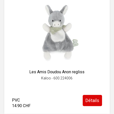
Les Amis Doudou Anon regliss
Kaloo - 600.224006
PVC
Détails
14.90 CHF