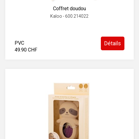
Coffret doudou
Kaloo - 600.214022
PVC
Détails
49.90 CHF