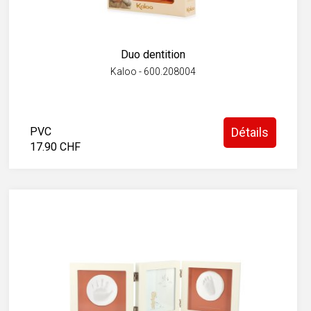
Duo dentition
Kaloo - 600.208004
PVC
Détails
17.90 CHF