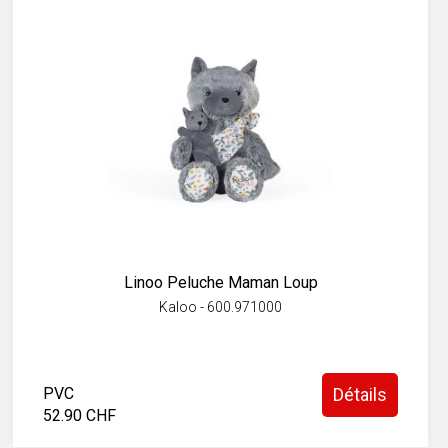
Linoo Peluche Maman Loup
Kaloo - 600.971000
PVC
Détails
52.90 CHF