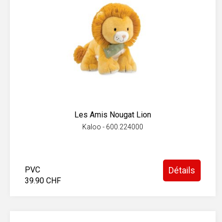
Les Amis Nougat Lion
Kaloo - 600.224000
PVC
Détails
39.90 CHF