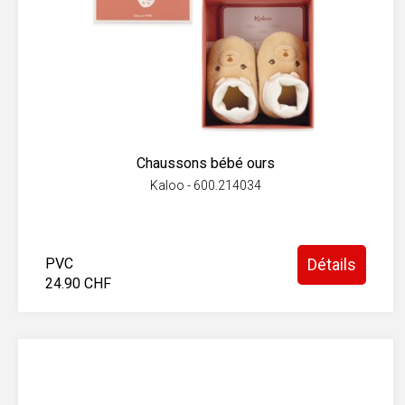
Chaussons bébé ours
Kaloo - 600.214034
PVC
Détails
24.90 CHF