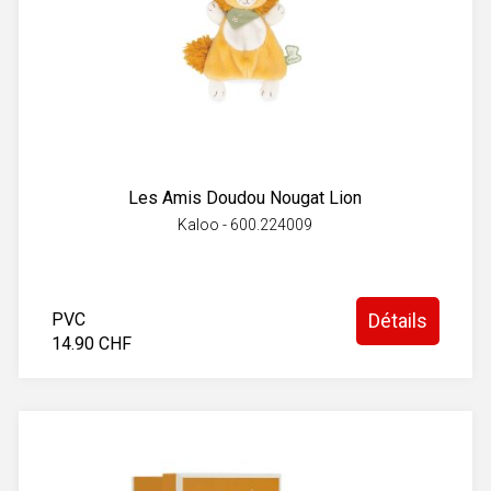
Les Amis Doudou Nougat Lion
Kaloo - 600.224009
PVC
Détails
14.90 CHF