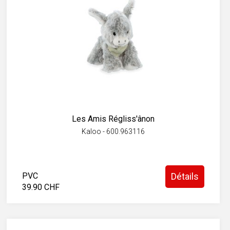
Les Amis Régliss'ânon
Kaloo - 600.963116
PVC
Détails
39.90 CHF