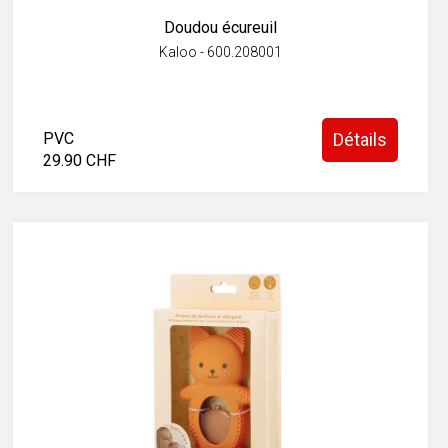
Doudou écureuil
Kaloo - 600.208001
PVC
Détails
29.90 CHF