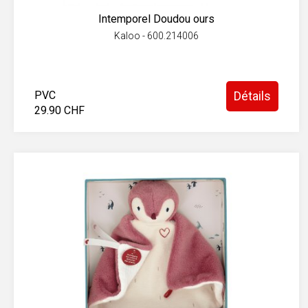
Intemporel Doudou ours
Kaloo - 600.214006
PVC
Détails
29.90 CHF